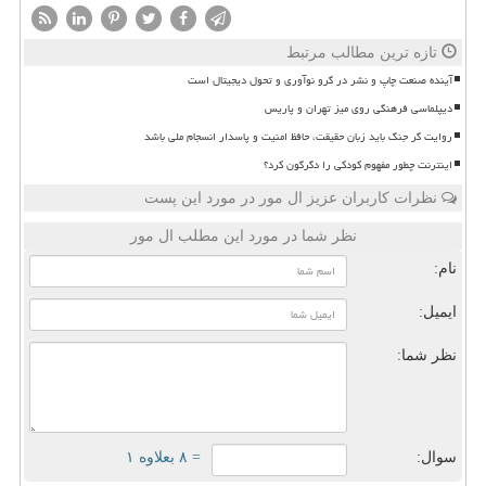
تازه ترین مطالب مرتبط
آینده صنعت چاپ و نشر در گرو نوآوری و تحول دیجیتال است
دیپلماسی فرهنگی روی میز تهران و پاریس
روایت گر جنگ باید زبان حقیقت، حافظ امنیت و پاسدار انسجام ملی باشد
اینترنت چطور مفهوم کودکی را دگرگون کرد؟
نظرات کاربران عزیز ال مور در مورد این پست
نظر شما در مورد این مطلب ال مور
نام:
ایمیل:
نظر شما:
سوال:
= ۸ بعلاوه ۱