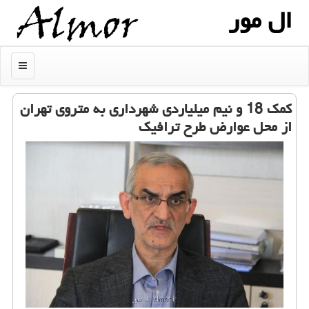
ال مور
منو
كمك 18 و نیم میلیاردی شهرداری به متروی تهران
از محل عوارض طرح ترافیك