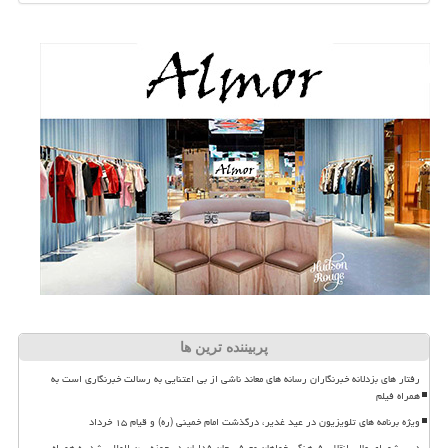
پربیننده ترین ها
رفتار های بزدلانه خبرنگاران رسانه های معاند ناشی از بی اعتنایی به رسالت خبرنگاری است به
همراه فیلم
ویژه برنامه های تلویزیون در عید غدیر، درگذشت امام خمینی (ره) و قیام ۱۵ خرداد
دبیر شورای عالی انقلاب فرهنگی خواهان معرفی جان فدایان در حوزه بین المللی شد به همراه