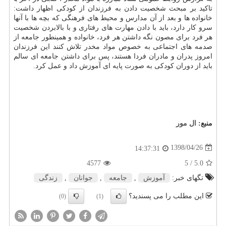
تاكید بر مبحث شخصیت دادن به فرزندان از كودكی اظهار داشت:
خانواده ها و بعد از آن مدارس و محیط های فرهنگی كه بچه ها با آنها
سرو كار دارد، باید با دادن مهارت های رفتاری و با بالابردن شخصیت
هر فرد برای مصون نگه داشتن هر فرد، خانواده و همینطور جامعه از
صدمه های اجتماعی به خصوص مواد مخدر تلاش كنند این فرزندان
امروز پدران و مادران فردا هستند، پس برای داشتن جامعه ای سالم
باید از دوران كودكی به صورت پایه ای آموزش داد و عمل كرد.
منبع:
ال مور
1398/04/26
14:37:31
4577
/ 5
5.0
تگهای خبر:
آموزش
,
جامعه
,
جوانان
,
زندگی
این مطلب را می پسندید؟
(0)
(1)