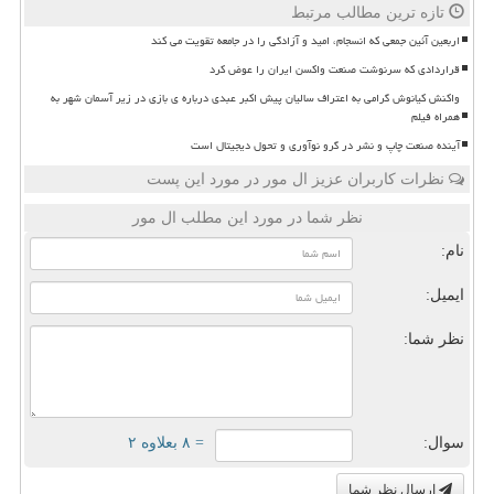
تازه ترین مطالب مرتبط
اربعین آئین جمعی که انسجام، امید و آزادگی را در جامعه تقویت می کند
قراردادی که سرنوشت صنعت واکسن ایران را عوض کرد
واکنش کیانوش گرامی به اعتراف سالیان پیش اکبر عبدی درباره ی بازی در زیر آسمان شهر به
همراه فیلم
آینده صنعت چاپ و نشر در گرو نوآوری و تحول دیجیتال است
نظرات کاربران عزیز ال مور در مورد این پست
نظر شما در مورد این مطلب ال مور
نام:
ایمیل:
نظر شما:
سوال:
= ۸ بعلاوه ۲
ارسال نظر شما