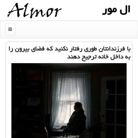
ال مور
منو
با فرزندانتان طوری رفتار نكنید كه فضای بیرون را
به داخل خانه ترجیح دهند