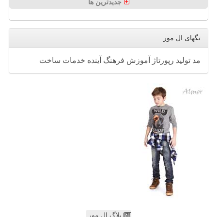
جدیدترین ها
تگهای ال مور
مد
تولید
رپورتاژ
آموزش
فرهنگ
آینده
خدمات
ساخت
بلاگ ال مور