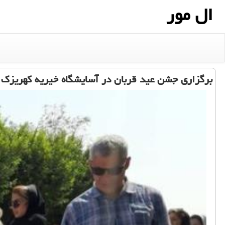
ال مور
برگزاری جشن عید قربان در آسایشگاه خیریه كهریزك