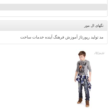
تگهای ال مور
مد
تولید
رپورتاژ
آموزش
فرهنگ
آینده
خدمات
ساخت