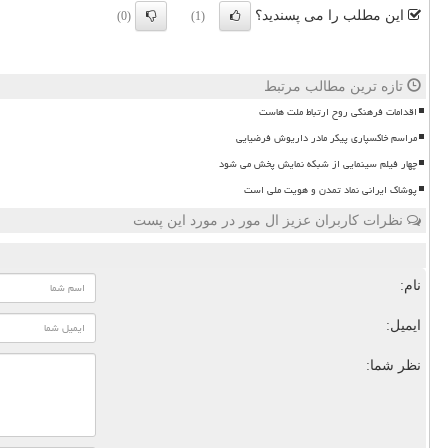
این مطلب را می پسندید؟
(0)
(1)
تازه ترین مطالب مرتبط
اقدامات فرهنگی روح ارتباط ملت هاست
مراسم خاکسپاری پیکر مادر داریوش فرضیایی
چهار فیلم سینمایی از شبکه نمایش پخش می شود
پوشاک ایرانی نماد تمدن و هویت ملی است
نظرات کاربران عزیز ال مور در مورد این پست
نام:
ایمیل:
نظر شما: