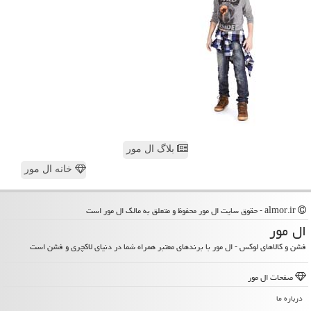
بلاگ ال مور
خانه ال مور
almor.ir - حقوق سایت ال مور محفوظ و متعلق به مالک ال مور است
ال مور
فشن و کالاهای لوکس - ال مور با برندهای معتبر همراه شما در دنیای لاکچری و فشن است
صفحات ال مور
درباره ما