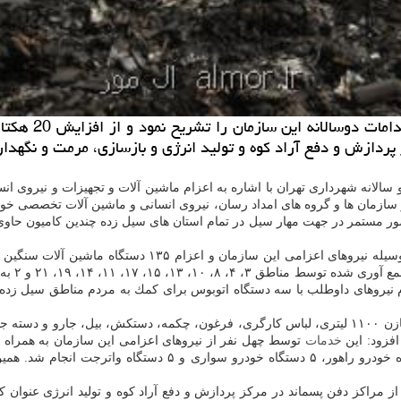
ال مور: مدیرعا
پردازش و دفع آراد كوه و تولید انرژی و بازسازی، مرمت و نگهدار
و سالانه شهرداری تهران با اشاره به اعزام ماشین آلات و تجهیزات و نیروی
 سازمان ها و گروه های امداد رسان، نیروی انسانی و ماشین آلات تخصصی خو
 حضور مستمر در جهت مهار سیل در تمام استان های سیل زده چندین كامیون ح
یروهای داوطلب با سه دستگاه اتوبوس برای كمك به مردم مناطق سیل زده و 
مدیرعامل سازمان مدیریت پسماند شهرداری تهران با اشاره به اعزام مخازن ۱۱۰۰ لیتری، لباس كارگری، فر
خدمات
هزار لیتری، ۲ دستگاه گریدر، ۳ دستگاه بابكت، ۳ دستگاه خاور، ۲ 
ز مراكز دفن پسماند در مركز پردازش و دفع آراد كوه و تولید انرژی عنوان ك