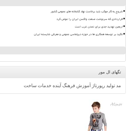
شروع به کار موکب باید برخاست نهاد کتابخانه های عمومی کشور
قراردادی که سرنوشت صنعت واکسن ایران را عوض کرد
اربعین تهدید جدی برای تمدن غرب است
تاکید بر توسعه همکاری ها در حوزه دیپلماسی عمومی و معرفی شایسته ایران
تگهای ال مور
مد
تولید
رپورتاژ
آموزش
فرهنگ
آینده
خدمات
ساخت