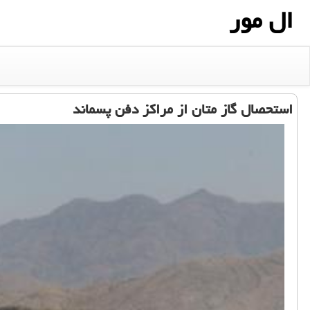
ال مور
استحصال گاز متان از مراكز دفن پسماند