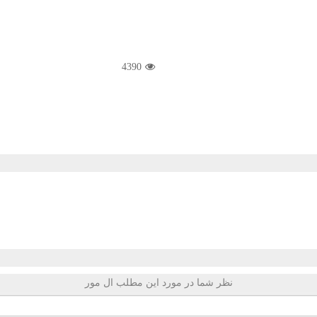
4390
نظر شما در مورد این مطلب ال مور