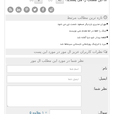
(0)
(1)
تازه ترین مطالب مرتبط
مهران مدیری باردیگر مسعود شصت چی می شود
جنگ را فقط در خط مقدم نمی نویسند
قطعه بیدار شو دنیا آماده شد
نبرد با خرچنگ پویانمائی تابستانی سینماها شد
نظرات کاربران عزیز ال مور در مورد این پست
نظر شما در مورد این مطلب ال مور
نام:
ایمیل:
نظر شما:
سوال:
= ۱ بعلاوه ۵