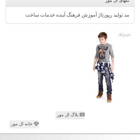
تگهای ال مور
مد
تولید
رپورتاژ
آموزش
فرهنگ
آینده
خدمات
ساخت
بلاگ ال مور
خانه ال مور