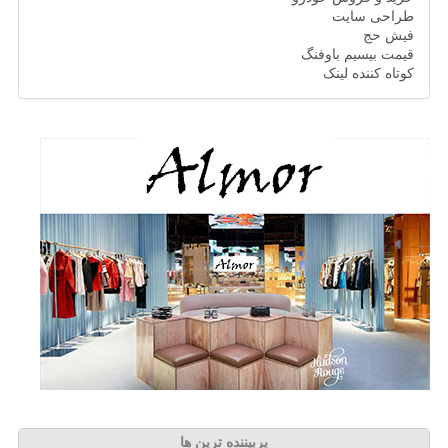
طراحی سایت
فیش حج
قیمت بیسیم باوفنگ
کوتاه کننده لینک
پربیننده ترین ها