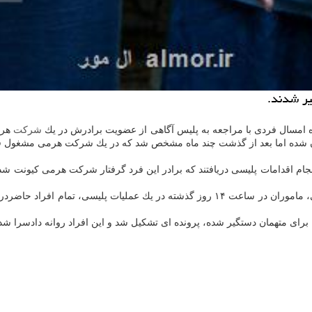
شركت
هرم
هران شده اما بعد از گذشت چند ماه مشخص شد كه در یك شركت هرمی مشغول 
با انجام اقدامات پلیسی دریافتند كه برادر این فرد گرفتار شركت هرمی كیون
قضایی، ماموران در ساعت ۱۴ روز گذشته در یك عملیات پلیسی، ت
ه برای متهمان دستگیر شده، پرونده ای تشكیل شد و این افراد روانه دادسرا شدن