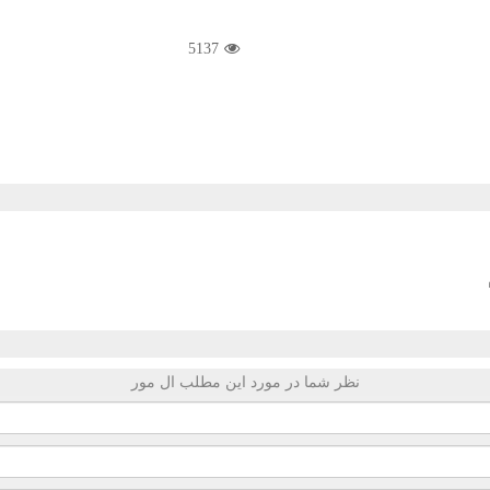
5137
نظر شما در مورد این مطلب ال مور