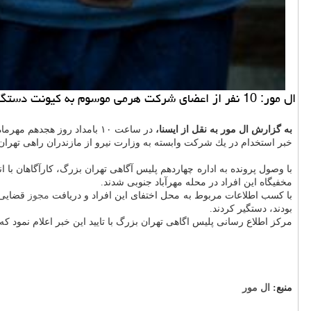
ال مور: 10 نفر از اعضای شركت هرمی موسوم به كیونت دستگیر شدند.
به گزارش ال مور به نقل از ایسنا،
در ساعت ۱۰ بامداد روز هجدهم مهرماه امسال فردی با مراجعه به پلیس آگاهی از عضویت برادرش در یك
خبر استخدام در یك شركت وابسته به وزارت نیرو از مازندران راهی ت
با وصول پرونده به اداره چهاردهم پلیس آگاهی تهران بزرگ، كارآگاهان 
مخفیگاه این افراد در محله مهرآباد جنوبی شدند.
با كسب اطلاعات مربوط به محل اختفای این افراد و دریافت
مجوز
بودند، دستگیر كردند.
مركز اطلاع رسانی پلیس اگاهی تهران بزرگ با تایید این خبر اعلام نمود ك
منبع:
ال مور