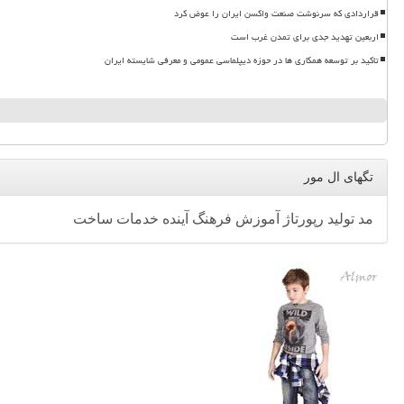
قراردادی که سرنوشت صنعت واکسن ایران را عوض کرد
اربعین تهدید جدی برای تمدن غرب است
تاکید بر توسعه همکاری ها در حوزه دیپلماسی عمومی و معرفی شایسته ایران
تگهای ال مور
مد
تولید
رپورتاژ
آموزش
فرهنگ
آینده
خدمات
ساخت