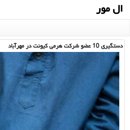
ال مور
دستگیری 10 عضو شركت هرمی كیونت در مهرآباد