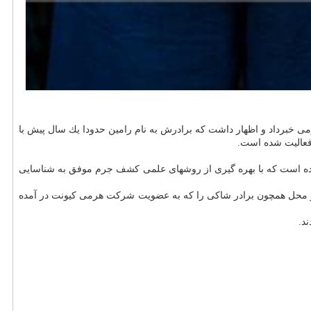
ی خبرداد و اظهار داشت كه برادرش به نام رامین حدودا یك سال پیش با
فعالیت شده است.
ت شده است كه با بهره گیری از روشهای علمی كشف جرم موفق به شناسایی
مام افراد حاضردر محل همچون برادر شاكی را كه به عضویت شركت هرمی كیونت در آمده
د.