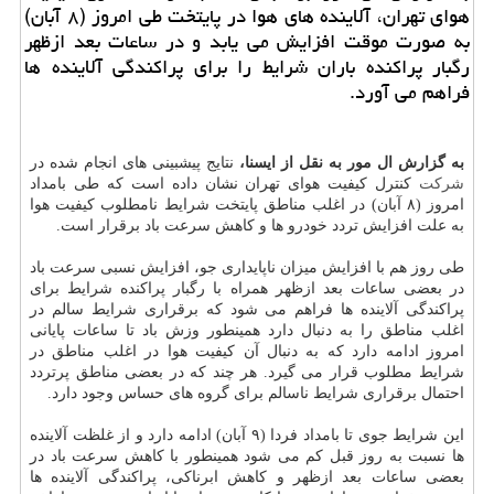
هوای تهران، آلاینده های هوا در پایتخت طی امروز (۸ آبان)
به صورت موقت افزایش می یابد و در ساعات بعد ازظهر
رگبار پراكنده باران شرایط را برای پراكندگی آلاینده ها
فراهم می آورد.
به گزارش ال مور به نقل از ایسنا،
نتایج پیشبینی های انجام شده در
شركت
كنترل كیفیت هوای تهران نشان داده است كه طی بامداد
امروز (۸ آبان) در اغلب مناطق پایتخت شرایط نامطلوب كیفیت هوا
به علت افزایش تردد خودرو ها و كاهش سرعت باد برقرار است.
طی روز هم با افزایش میزان ناپایداری جو، افزایش نسبی سرعت باد
در بعضی ساعات بعد ازظهر همراه با رگبار پراكنده شرایط برای
پراكندگی آلاینده ها فراهم می شود كه برقراری شرایط سالم در
اغلب مناطق را به دنبال دارد همینطور وزش باد تا ساعات پایانی
امروز ادامه دارد كه به دنبال آن كیفیت هوا در اغلب مناطق در
شرایط مطلوب قرار می گیرد. هر چند كه در بعضی مناطق پرتردد
احتمال برقراری شرایط ناسالم برای گروه های حساس وجود دارد.
این شرایط جوی تا بامداد فردا (۹ آبان) ادامه دارد و از غلظت آلاینده
ها نسبت به روز قبل كم می شود همینطور با كاهش سرعت باد در
بعضی ساعات بعد ازظهر و كاهش ابرناكی، پراكندگی آلاینده ها