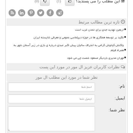
این مطلب را می پسندید؟
(0)
(1)
تازه ترین مطالب مرتبط
اربعین تهدید جدی برای تمدن غرب است
تاکید بر توسعه همکاری ها در حوزه دیپلماسی عمومی و معرفی شایسته ایران
واکنش کیانوش گرامی به اعتراف سالیان پیش اکبر عبدی درباره ی بازی در زیر آسمان شهر به
همراه فیلم
مهران مدیری باردیگر مسعود شصت چی می شود
نظرات کاربران عزیز ال مور در مورد این پست
نظر شما در مورد این مطلب ال مور
نام:
ایمیل:
نظر شما: