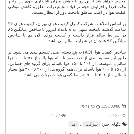
محدود خواهد شد ازاین رو با كاهش میزان ناپایداری جوی در اواخر
وقت فردا و افزایش حجم ترافیك، تجمع ذرات معلق و كاهش موقتی
كیفیت هوا در اغلب مناطق پایتخت دور از انتظار نیست.
بر اساس اطلاعات شركت كنترل كیفیت هوای تهران، كیفیت هوای ۲۴
ساعت گذشته پایتخت منتهی به ۸ بامداد امروز با شاخص میانگین ۸۵
در شرایط سالم قرار داشت و كیفیت هوای الان هم با شاخص
میانگین ۹۳ همچنان در شرایط سالم می باشد.
شاخص كیفیت هوا (AQI) به پنج دسته اصلی تقسیم بندی می شود. بر
طبق این تقسیم بندی از عدد صفر تا ۵۰، هوا پاك، از ۵۱ تا ۱۰۰ هوا
سالم یا متوسط، از ۱۰۱ تا ۱۵۰ هوا ناسالم برای گروه های حساس،
از ۱۵۱ تا ۲۰۰ هوا ناسالم برای همه گروه ها، از ۲۰۱ تا ۳۰۰ هوا بسیار
ناسالم و از ۳۰۱ تا ۵۰۰ شرایط كیفی هوا خطرناك می باشد.
1398/08/08
15:21:52
4272
/ 5
5.0
تگهای خبر:
شركت
,
مد