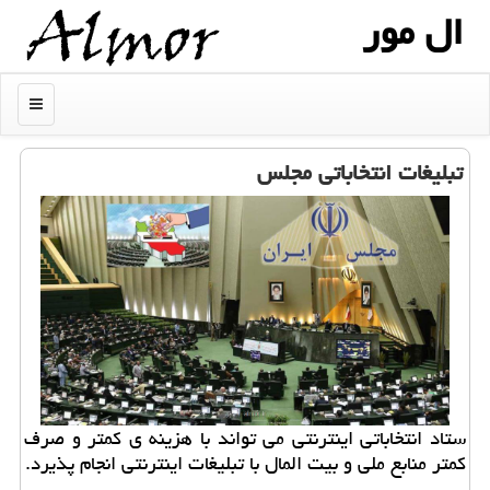
ال مور
منو
تبلیغات انتخاباتی مجلس
ستاد انتخاباتی اینترنتی می تواند با هزینه ی كمتر و صرف
كمتر منابع ملی و بیت المال با تبلیغات اینترنتی انجام پذیرد.