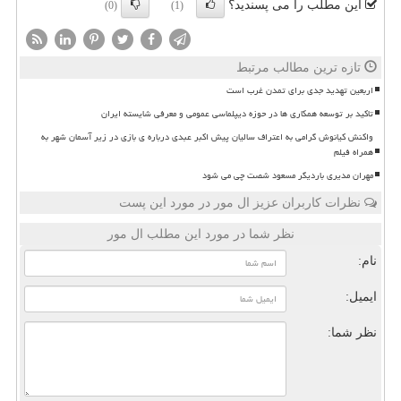
این مطلب را می پسندید؟
(0)
(1)
تازه ترین مطالب مرتبط
اربعین تهدید جدی برای تمدن غرب است
تاکید بر توسعه همکاری ها در حوزه دیپلماسی عمومی و معرفی شایسته ایران
واکنش کیانوش گرامی به اعتراف سالیان پیش اکبر عبدی درباره ی بازی در زیر آسمان شهر به
همراه فیلم
مهران مدیری باردیگر مسعود شصت چی می شود
نظرات کاربران عزیز ال مور در مورد این پست
نظر شما در مورد این مطلب ال مور
نام:
ایمیل:
نظر شما: