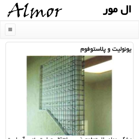
ال مور
منو
یونولیت و پلاستوفوم