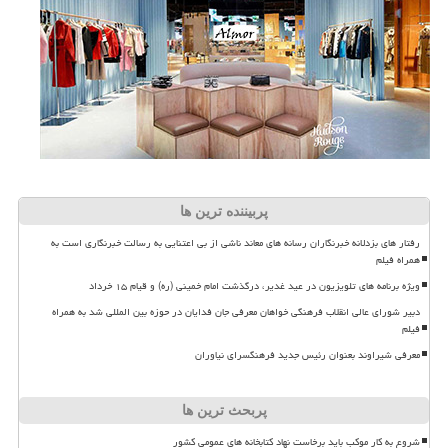
پربیننده ترین ها
رفتار های بزدلانه خبرنگاران رسانه های معاند ناشی از بی اعتنایی به رسالت خبرنگاری است به
همراه فیلم
ویژه برنامه های تلویزیون در عید غدیر، درگذشت امام خمینی (ره) و قیام ۱۵ خرداد
دبیر شورای عالی انقلاب فرهنگی خواهان معرفی جان فدایان در حوزه بین المللی شد به همراه
فیلم
معرفی شیراوند بعنوان رئیس جدید فرهنگسرای نیاوران
پربحث ترین ها
شروع به کار موکب باید برخاست نهاد کتابخانه های عمومی کشور