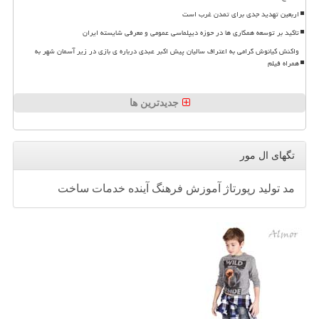
اربعین تهدید جدی برای تمدن غرب است
تاکید بر توسعه همکاری ها در حوزه دیپلماسی عمومی و معرفی شایسته ایران
واکنش کیانوش گرامی به اعتراف سالیان پیش اکبر عبدی درباره ی بازی در زیر آسمان شهر به
همراه فیلم
جدیدترین ها
تگهای ال مور
مد
تولید
رپورتاژ
آموزش
فرهنگ
آینده
خدمات
ساخت