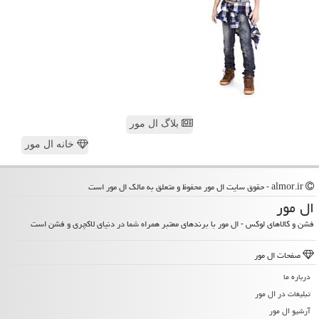
بلاگ ال مور
خانه ال مور
almor.ir - حقوق سایت ال مور محفوظ و متعلق به مالک ال مور است
ال مور
فشن و کالاهای لوکس - ال مور با برندهای معتبر همراه شما در دنیای لاکچری و فشن است
صفحات ال مور
درباره ما
تبلیغات در ال مور
آرشیو ال مور