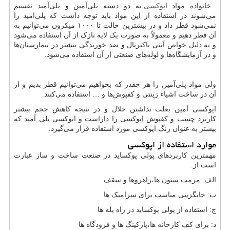
خانواده مواد
اپوکسی
به دو دسته پلی‌آمین و پلی‌آمید تقسیم
می‌شوند در استفاده از این مواد باید توجه داشت که پلی‌امید را
نمی‌شود قطر داد و در بیشترین حالت تا ۱۰۰۰ میکرون می‌توانیم به
آن قطر دهیم و معمولاً به صورت یک لایه نازک از آن استفاده می‌شود
و به دلیل خواص آنتی باکتریال و ضد خورندگی بیشتر در بیمارستان‌ها
و در آزمایشگاه‌ها و لوله‌های صنعتی از آن استفاده می‌شود.
ولی مواد پلی‌آمین را هر چقدر که بخواهیم می‌توانیم قطر بدیم و از
آن در ساخت اشیاء زینتی و کفپوش‌ها و … استفاده می‌کنند.
اپوکسی آمین بعلت نداشتن حلال و در نتیجه کاهش حجم بیشتر
کاربرد چسب و کفپوش اپوکسی را داراست و اپوکسی پلی آمید که
بیشتر به عنوان رنگ اپوکسی مورد استفاده قرار می‌گیرد.
موارد استفاده از اپوکسی
مهمترین کاربردهای پولی پوکساید در صنعت ساخت و ساز عبارت
است از:
الف: مرمت ستون ها،راهروها و سقف
ب: جایگزینی مناسب برای سرامیک ها
ج: استفاده از پولی پوکساید در راه پله ها
د: برای کف کارخانه ها،پارکینگ ها و فرودگاه ها