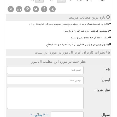
تازه ترین مطالب مرتبط
تاکید بر توسعه همکاری ها در حوزه دیپلماسی عمومی و معرفی شایسته ایران
دیپلماسی فرهنگی روی میز تهران و پاریس
جنگ را فقط در خط مقدم نمی نویسند
رضوان و ریحان روایتی قاجاری از ادب، اندیشه و نقد اجتماع
نظرات کاربران عزیز ال مور در مورد این پست
نظر شما در مورد این مطلب ال مور
نام:
ایمیل:
نظر شما:
سوال:
= ۴ بعلاوه ۲