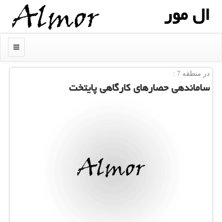
ال مور
منو
در منطقه 7 :
ساماندهی حصارهای كارگاهی پایتخت