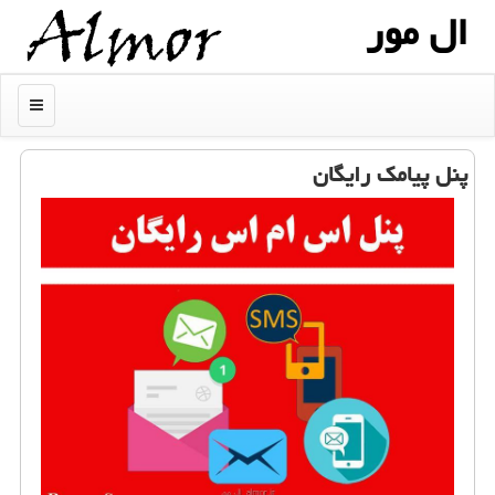
ال مور
منو
پنل پیامك رایگان