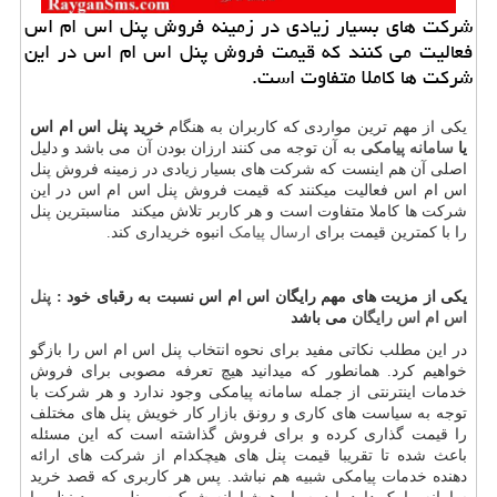
شركت های بسیار زیادی در زمینه فروش پنل اس ام اس
فعالیت می كنند كه قیمت فروش پنل اس ام اس در این
شركت ها كاملا متفاوت است.
یکی از مهم ترین مواردی که کاربران به هنگام
خرید پنل اس ام اس
یا
سامانه پیامکی
به آن توجه می کنند ارزان بودن آن می باشد و دلیل
اصلی آن هم اینست که شرکت های بسیار زیادی در زمینه فروش پنل
اس ام اس فعالیت میکنند که قیمت فروش پنل اس ام اس در این
شرکت ها کاملا متفاوت است و هر کاربر تلاش میکند مناسبترین پنل
را با کمترین قیمت برای
ارسال پیامک
انبوه خریداری کند.
یکی از مزیت های مهم رایگان اس ام اس نسبت به رقبای خود :
پنل
اس ام اس رایگان
می باشد
در این مطلب نکاتی مفید برای نحوه انتخاب پنل اس ام اس را بازگو
خواهیم کرد. همانطور که میدانید هیچ تعرفه مصوبی برای فروش
خدمات اینترنتی از جمله سامانه پیامکی وجود ندارد و هر شرکت با
توجه به سیاست های کاری و رونق بازار کار خویش پنل های مختلف
را قیمت گذاری کرده و برای فروش گذاشته است که این مسئله
باعث شده تا تقریبا قیمت پنل های هیچکدام از شرکت های ارائه
دهنده خدمات پیامکی شبیه هم نباشد. پس هر کاربری که قصد خرید