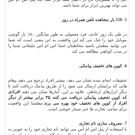
می تواند بهترین ابزار برای شما باشد.
5- 150 بار مشاهده تلفن همراه در روز
در طی یک روز عادی، فرد معمولی به طور میانگین ۱۵۰ بار گوشی
موبایل خود را چک می کند.این واقعیت به این معنی است که شما
می توانید مطمئن باشید مخاطبتان حتما اس ام اس تبلیغاتی شما را
در مدت کوتاهی مطالعه می کند.
6- کوپن های تخفیف پیامکی
تحقیقات انجام شده نشان می دهد، بیشتر افراد ترجیح می دهند پیغام
هایی که برایشان ارسال می شود را از طریق پیامک دریافت کنند تا
دیگر ابزارهای ارتباطی. علاوه بر این، آمارها نشان می دهند
افرادی
که کوپن تخفیف پیامکی دریافت می کنند
۳۵
برابر بیشتر از دیگر
افراد از کوپن های تخفیف خود بهره می برند
.مطمئنا این واقعیت
برای تمامی تجارت ها خبر بسیار خوشی است.
7- معروف سازی نام تجاری
با استفاده از پنل اس ام اس می توانید نام تجاری خود را به خوبی به
مردم معرفی کنید. برای این کار تنها کافیست به مشتریان خود