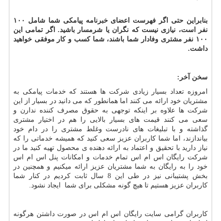
بنابراین حتی اگر فهرست اعضای خبرنامه پیامکی شما شامل
۱۰۰
نفر است، نیازی نیست که نگران یا شرمسار باشید. اگر تمامی این
۱۰۰ نفر مشتری وفادار شما باشند، شما کسب و کار موفقی خواهید
داشت.
سخن آخر:
امروزه تعداد بسیار زیادی شرکت ها هستند که خدمات پیامکی به
مشتریان خود ارائه می کنند اما همانطور که می دانید در بسیار از این
شرکت ها علاوه بر اینکه توجهی به حقوق مصرف کننده ندارن و
سعی می کنند قیمت های بسیار بالایی را هم در اختیار مشتری
گذاشته و با تبلیغات های نادرست وغلط مشتری را در دام خود
بیاندازند، اما شما کاربران عزیز سعی کنید که همیشه خدماتی را که
نیاز دارید با تحقیق و اعتماد به ارائه دهنده ی محصول تهیه کنید ما در
شرکت رایگان اس ام اس تمام خدمات و امکانات پنل اس ام اس
خود را به رایگان به شما مشتریان عزیز ارائه میکنیم و همچنین در
بخش پشتیبانی نیز در طی این 8 سال ثابت کردیم در کنار شما
کاربران عزیز هستیم تا هیچ گونه مشکلی برای شما ایجاد نشود.
کاربران گرامی سایت رایگان اس ام اس در صورت داشتن هرگونه