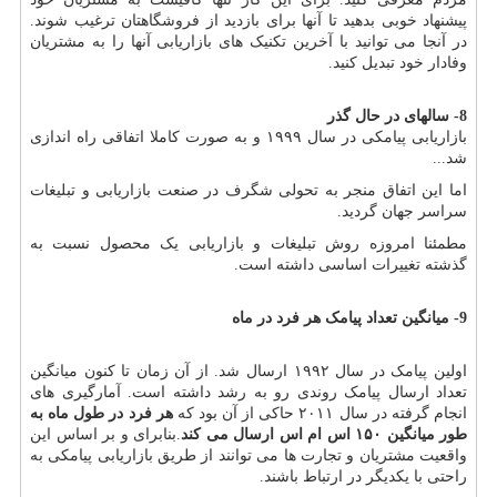
پیشنهاد خوبی بدهید تا آنها برای بازدید از فروشگاهتان ترغیب شوند.
در آنجا می توانید با آخرین تکنیک های بازاریابی آنها را به مشتریان
وفادار خود تبدیل کنید.
8- سالهای در حال گذر
بازاریابی پیامکی در سال ۱۹۹۹ و به صورت کاملا اتفاقی راه اندازی
شد
...
اما این اتفاق منجر به تحولی شگرف در صنعت بازاریابی و تبلیغات
سراسر جهان گردید.
مطمئنا امروزه روش تبلیغات و بازاریابی یک محصول نسبت به
گذشته تغییرات اساسی داشته است.
9- میانگین تعداد پیامک هر فرد در ماه
اولین پیامک در سال ۱۹۹۲ ارسال شد. از آن زمان تا کنون میانگین
تعداد ارسال پیامک روندی رو به رشد داشته است. آمارگیری های
انجام گرفته در سال ۲۰۱۱ حاکی از آن بود که
هر فرد در طول ماه به
طور میانگین
۱۵۰ اس ام اس ارسال می کند
.بنابرای و بر اساس این
واقعیت مشتریان و تجارت ها می توانند از طریق بازاریابی پیامکی به
راحتی با یکدیگر در ارتباط باشند.