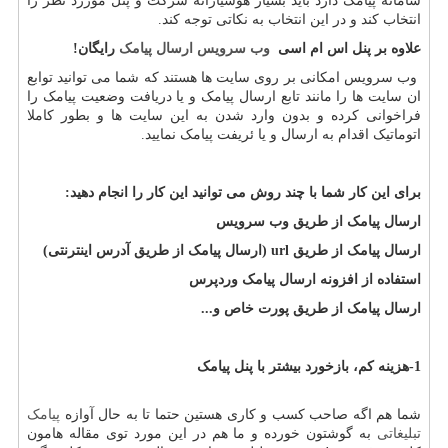
سامانه پیامک دارد باید بسیار هوشیارانه شرکت و پنل موررد نظر را
انتخاب کند و در این انتخاب به نکاتی توجه کند.
علاوه بر پنل اس ام اسی
وب سرویس ارسال پیامک
رایگان
!
وب سرویس امکانی بر روی سایت ها هستند که شما می توانید توابع
ان سایت ها را مانند تابع ارسال پیامک و یا دریافت وضعیت پیامک را
فراخوانی کرده و بدون وارد شدن به این سایت ها و بطور کاملا
اتوماتیک اقدام به ارسال و یا ئریفت پیامک نمایید.
برای این کار شما با چند روش می توانید این کار را انجام دهید:
ارسال پیامک از طریق وب سرویس
ارسال پیامک از طریق
url
(ارسال پیامک از طریق آدرس اینترنتی)
استفاده از افزونه ارسال پیامک وردپرس
ارسال پیامک از طریق پورت خاص
و...
1-هزینه کم
، بازخورد بیشتر با پنل پیامک
شما هم اگه صاحب کسب و کاری هستین حتما تا به حال آوازه
پیامک
تبلیغاتی
به گوشتون خورده و ما هم در این مورد توی مقاله هامون