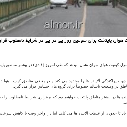
 هوای پایتخت برای سومین روز پی در پی در شرایط نامطلوب قرار
كنترل كیفیت هوای تهران نشان میدهد ك
هت پراكندگی آلاینده ها را محدود می كند و در بعضی مناطق كیفیت هوا د
ناطق در وضعیت ناسالم خصوصاً برای گروه های حساس قرار می گیرد.
ایش غلظت آلاینده ها در بیشتر مناطق پایتخت خواهیم بود كه برقراری شرایط نامطلوب 
د.
ایش نسبی و موقتی سرعت باد تا حدودی از غلظت آلاینده ها می كاهد اما در اواخر وقت با