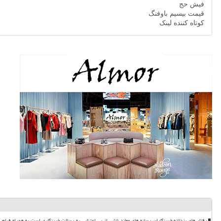
فیش حج
قیمت بیسیم باوفنگ
کوتاه کننده لینک
رفتار های بزدلانه خبرنگاران رسانه های معاند ناشی از بی اعتنایی به رسالت خبرنگاری است به همراه فیلم