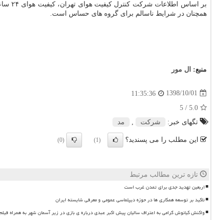
همچنان در شرایط ناسالم برای گروه های حساس است.
منبع:
ال مور
1398/10/01
11:35:36
/ 5
5.0
تگهای خبر:
شركت
,
مد
این مطلب را می پسندید؟
(0)
(1)
تازه ترین مطالب مرتبط
اربعین تهدید جدی برای تمدن غرب است
تاکید بر توسعه همکاری ها در حوزه دیپلماسی عمومی و معرفی شایسته ایران
واکنش کیانوش گرامی به اعتراف سالیان پیش اکبر عبدی درباره ی بازی در زیر آسمان شهر به همراه فیلم