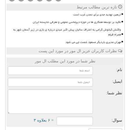
تازه ترین مطالب مرتبط
اربعین تهدید جدی برای تمدن غرب است
تاکید بر توسعه همکاری ها در حوزه دیپلماسی عمومی و معرفی شایسته ایران
واکنش کیانوش گرامی به اعتراف سالیان پیش اکبر عبدی درباره ی بازی در زیر آسمان شهر به
همراه فیلم
مهران مدیری باردیگر مسعود شصت چی می شود
نظرات کاربران عزیز ال مور در مورد این پست
نظر شما در مورد این مطلب ال مور
نام:
ایمیل:
نظر شما:
سوال:
= ۶ بعلاوه ۳