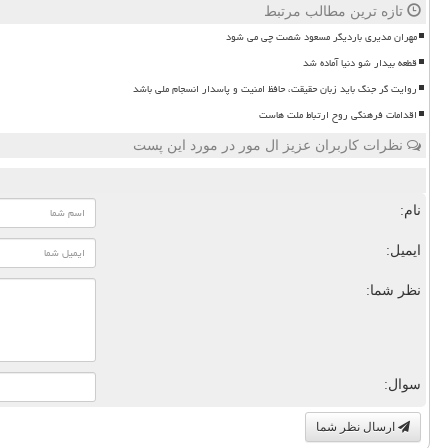
تازه ترین مطالب مرتبط
مهران مدیری باردیگر مسعود شصت چی می شود
قطعه بیدار شو دنیا آماده شد
روایت گر جنگ باید زبان حقیقت، حافظ امنیت و پاسدار انسجام ملی باشد
اقدامات فرهنگی روح ارتباط ملت هاست
نظرات کاربران عزیز ال مور در مورد این پست
نام:
ایمیل:
نظر شما:
سوال:
ارسال نظر شما