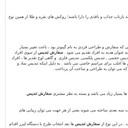
بازتاب جذاب و نافذی را دارا باشند؛ روکش های نقره و طلا از همین نوع
ی که سفارش و طراحی فردی به نام گیبونز بود ، باعث تغییر بسیار
 عنوان هدیه به افراد تقدیم می شود .
سفارش تندیس
از سوی افراد
تندیس حجمی , تندیس پلکسی, تندیس فلزی و گاهی لوح تقدیر ها ، افراد
ها اغلب برای مراسم خاصی می باشد . به دلیل اینکه تندیس نماد و
شند که می توان به طراحی و ساخت آن پرداخت .
ا بسیار زیاد می باشد و بسته به نظر مشتری
سفارش تندیس
رت سه بعدی ساخته می شوند یعنی از هر جهت می توان زیبایی های
. در این نوع از
سفارش تندیس
ها بعد انتخاب طرح با دستگاه لیزر اقدام