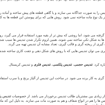
یس را به صورت جداگانه می سازند و یا گاهی قطعه های پیش ساخته و آماده ر
یک نوع ماده ساخته نمی شود. روش هایی که برای پیوستن این قطعه ها به کار
ر گرفته می شود، اما روشی که بیش تر از بقیه مورد استفاده قرار می گیرد
س ها به شکل تکی ساخته نمی شوند، همین لزوم تکرار شدن تندیس ها سبب شد
گیری از ریخته گری و قالب گیری، تعداد مشابه آن تندیس تهیه می گردد.
 گری می توان تندیس هایی که با روش های شکل دهی و جفت کاری ساخته شده اند
اره کرد:
تندیس حجمی
،
تندیس پلکسی
،
تندیس فلزی
و تندیس کریستال.
ری به کار برده می شود. در ساخت این تندیس از آلیاژ برنج و یا سرب استفا
ار زیادی بین مشتریان طالب تندیس برخوردار می باشد. از خصوصیات
تندیس پ
ها را هم در انواع شفاف و هم به صورت مات می سازند. به دلیل این که ماده ی