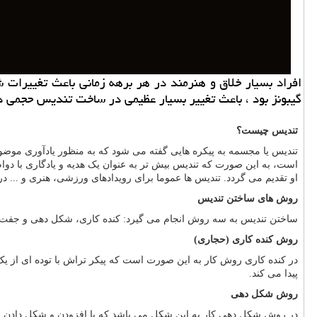
افراد بسیار خلاق و هنرمند در هر برهه زمانی باعث تغییرات 
گیبونز بود ، باعث تغییر بسیار عظیمی در ساخت تندیس حجمی د
تندیس چیست؟
تندیس یا مجسمه به پیکره هایی گفته می شود که به منظور یادآوری موضوع
است، به این صورت که تندیس بیش تر به عنوان یک هدیه و یادگاری با دو
او تقدیم می گردد. تندیس ها عموما برای رویدادهای ورزشی، هنری و ... 
روش های ساختن تندیس
ساختن تندیس به سه روش انجام می گیرد: کنده کاری، شکل دهی و جفت 
روش کنده کاری (حجاری)
در کنده کاری روش کار به این صورت است که پیکر تراش با توده ای از یک
پیدا می کند.
روش شکل دهی
در روش شکل دهی کار به این شکل می باشد که با افزودن و شکل دادن به 