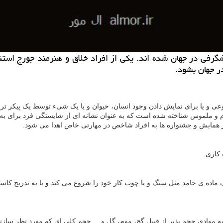
شگرفی در جهان شده اند. یكی از افراد خلاق و هنرمند جورج اس
ر جهان بشود.
ی و یا برای نمایش دادن وجود انسان، حیوان و یا یک شیء توسط یک پیکر تراش
ام و ملموس شناخته شده است که به عنوان نشانه ای از شایستگی فرد برای ب
در همایش و جشنواره ها به افراد شاخص در مهارتی خاص اهدا می شود.
کاری.
 ماده ی جامد مثل سنگ و یا چوب کار خود را شروع می کند و با به تدریج کا
موادی حجم پذیر از قبیل گچ، موم، گِل و ... حجم کلی ای که مورد نظر سازن