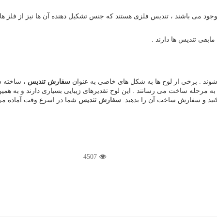
ود می باشند ، تندیس فلزی هستند که جنس تشکیل دهنده آن ها نیز از فلز ها ب
ابقی تندیس ها دارند .
شوند . برخی از لوح ها به شکل های خاصی به عنوان
سفارش تندیس
، ساخته ش
مرحله ساخت می رسانند . این لوح تقدیرهای زیبایی بسیاری دارند و به همین 
ب کنید و سفارش ساخت آن را بدهید.
سفارش تندیس
شما در اسرع وقت آماده می
4507