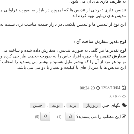
به ظریف کاری های آن می شود .
تندیس فلزی : برخی از تندیس ها که امروزه در بازار به صورت فراوانی موج
تندیس های زیبایی تهیه کرده اند .
این نوع از تندیس ها و تندیس پلکسی در بازار قیمت مناسب تری نسبت به م
لوح تقدیر سفارش ساخت آن :
لوح تقدیر ها نیز گاهی به صورت تندیس ، سفارش داده شده و ساخته می 
سفارش تندیس
ها ، چهره افراد خاص را به صورت حجمی طراحی کرده و به 
توانید هر نوع از آن را که بیشتر مایل هستید و بیشتر می پسندید را انتخا
این تندیس ها با متریال های با کیفیت و بسیار با دوامی می باشد.
1398/10/04
00:24:20
/ 5
5.0
تگهای خبر:
رپورتاژ
,
برند
,
تولید
,
جشن
این مطلب را می پسندید؟
(0)
(1)