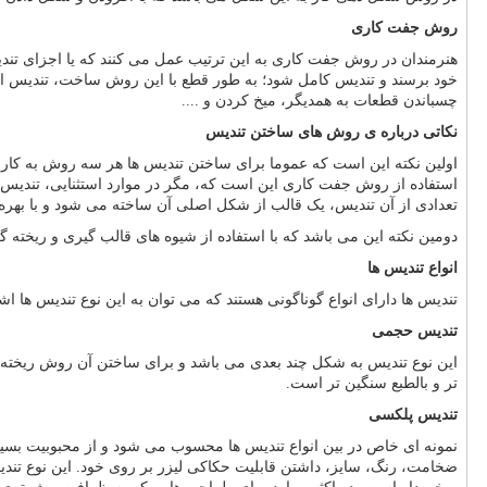
روش جفت کاری
هنرمندان در روش جفت کاری به این ترتیب عمل می کنند که یا اجزای تند
خود برسند و تندیس کامل شود؛ به طور قطع با این روش ساخت، تندیس از 
چسباندن قطعات به همدیگر، میخ کردن و ....
نکاتی درباره ی روش های ساختن تندیس
اولین نکته این است که عموما برای ساختن تندیس ها هر سه روش به کا
استفاده از روش جفت کاری این است که، مگر در موارد استثنایی، تندی
تعدادی از آن تندیس، یک قالب از شکل اصلی آن ساخته می شود و با بهره 
دومین نکته این می باشد که با استفاده از شیوه های قالب گیری و ریخته
انواع تندیس ها
تندیس ها دارای انواع گوناگونی هستند که می توان به این نوع تندیس ها اش
تندیس حجمی
این نوع تندیس به شکل چند بعدی می باشد و برای ساختن آن روش ریخته گ
تر و بالطبع سنگین تر است.
تندیس پلکسی
نمونه ای خاص در بین انواع تندیس ها محسوب می شود و از محبوبیت بسی
ضخامت، رنگ، سایز، داشتن قابلیت حکاکی لیزر بر روی خود. این نوع تندیس 