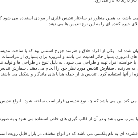
ز دارند به کار می رود.
ی باشد، به همین منظور در ساختار
تندیس فلزی
از موادی استفاده می شود که 
 خیره کننده ای را به این نوع تندیس ها می دهند.
ن شده اند . یکی از افراد خلاق و هنرمند جورج استنلی بود که با ساخت تندیس
ر های امروزی بسیار حائز اهمیت می باشد و امروزه برای بسیاری از مراسمات به
با خواسته افراد تهیه و طراحی می شود . به دلیل تنوع در طراحی ها و تولید 
ل به سازنده ,
سفارش تندیس
مورد نظر خود را انجام می دهند . سفارش تندیس 
ه از آنها استفاده کرد . تندیس ها از جمله هدایا های ماندگار و شکیل می با
ی کند این می باشد که چه نوع تندیسی قرار است ساخته شود . انواع تندیس ه
ج یا سرب می باشد و در آن از قالب گیری های خاص استفاده می شود و به صو
رده ای به نام پلکسی می باشد که در انواع مختلف در بازار قابل رویت است 