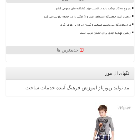
شروع به کار موکب باید برخاست نهاد کتابخانه های عمومی کشور
اربعین آئین جمعی که انسجام، امید و آزادگی را در جامعه تقویت می کند
قراردادی که سرنوشت صنعت واکسن ایران را عوض کرد
اربعین تهدید جدی برای تمدن غرب است
جدیدترین ها
تگهای ال مور
مد
تولید
رپورتاژ
آموزش
فرهنگ
آینده
خدمات
ساخت