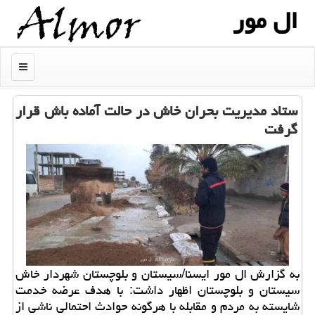
ال مور
منو
ستاد مدیریت بحران خاش در حالت آماده باش قرار
گرفت
به گزارش ال مور ایسنا/سیستان و بلوچستان شهردار خاش
سیستان و بلوچستان اظهار داشت: با هدف عرضه خدمت
شایسته به مردم و مقابله با هرگونه حوادث احتمالی ناشی از