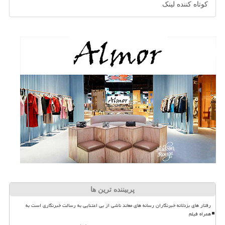
کوتاه کننده لینک
پربیننده ترین ها
رفتار های بزدلانه خبرنگاران رسانه های معاند ناشی از بی اعتنایی به رسالت خبرنگاری است به
همراه فیلم