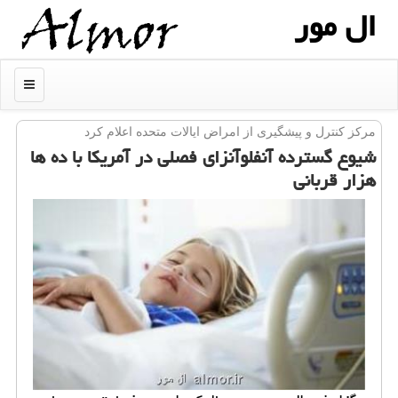
ال مور
منو
مركز كنترل و پیشگیری از امراض ایالات متحده اعلام كرد
شیوع گسترده آنفلوآنزای فصلی در آمریكا با ده ها
هزار قربانی