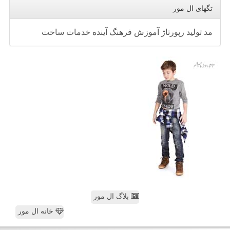
تگهای ال مور
مد
تولید
رپورتاژ
آموزش
فرهنگ
آینده
خدمات
ساخت
بلاگ ال مور
خانه ال مور