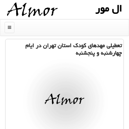
ال مور
منو
تعطیلی مهدهای كودك استان تهران در ایام
چهارشنبه و پنجشنبه