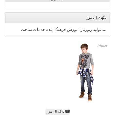
تگهای ال مور
مد
تولید
رپورتاژ
آموزش
فرهنگ
آینده
خدمات
ساخت
بلاگ ال مور