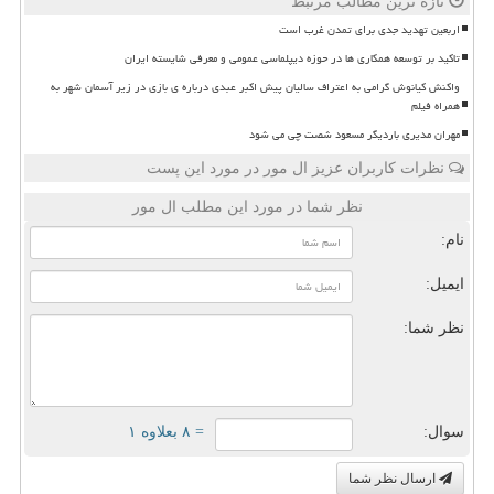
تازه ترین مطالب مرتبط
اربعین تهدید جدی برای تمدن غرب است
تاکید بر توسعه همکاری ها در حوزه دیپلماسی عمومی و معرفی شایسته ایران
واکنش کیانوش گرامی به اعتراف سالیان پیش اکبر عبدی درباره ی بازی در زیر آسمان شهر به
همراه فیلم
مهران مدیری باردیگر مسعود شصت چی می شود
نظرات کاربران عزیز ال مور در مورد این پست
نظر شما در مورد این مطلب ال مور
نام:
ایمیل:
نظر شما:
سوال:
= ۸ بعلاوه ۱
ارسال نظر شما