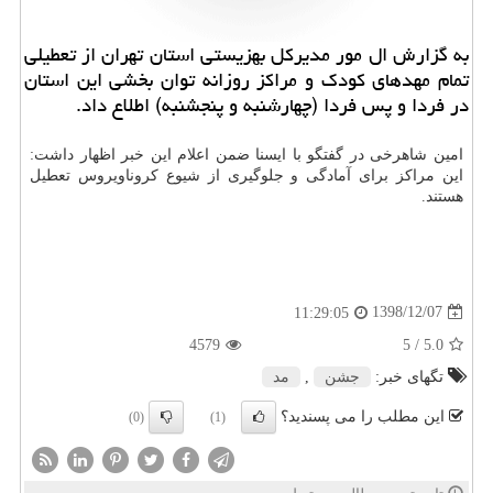
به گزارش ال مور مدیركل بهزیستی استان تهران از تعطیلی
تمام مهدهای كودك و مراكز روزانه توان بخشی این استان
در فردا و پس فردا (چهارشنبه و پنجشنبه) اطلاع داد.
امین شاهرخی در گفتگو با ایسنا ضمن اعلام این خبر اظهار داشت:
این مراكز برای آمادگی و جلوگیری از شیوع كروناویروس تعطیل
هستند.
1398/12/07
11:29:05
4579
/ 5
5.0
تگهای خبر:
جشن
,
مد
این مطلب را می پسندید؟
(0)
(1)