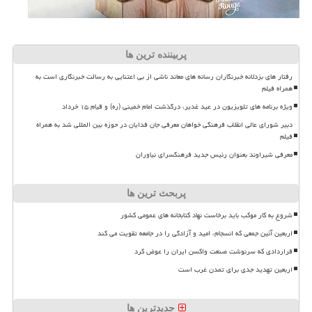
پربیننده ترین ها
رفتار های بزدلانه خبرنگاران رسانه های معاند ناشی از بی اعتنایی به رسالت خبرنگاری است به
همراه فیلم
ویژه برنامه های تلویزیون در عید غدیر، درگذشت امام خمینی (ره) و قیام ۱۵ خرداد
دبیر شورای عالی انقلاب فرهنگی خواهان معرفی جان فدایان در حوزه بین المللی شد به همراه
فیلم
معرفی شیراوند بعنوان رئیس جدید فرهنگسرای نیاوران
پربحث ترین ها
شروع به کار موکب باید برخاست نهاد کتابخانه های عمومی کشور
اربعین آئین جمعی که انسجام، امید و آزادگی را در جامعه تقویت می کند
قراردادی که سرنوشت صنعت واکسن ایران را عوض کرد
اربعین تهدید جدی برای تمدن غرب است
جدیدترین ها