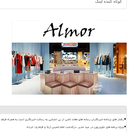
کوتاه کننده لینک
رفتار های بزدلانه خبرنگاران رسانه های معاند ناشی از بی اعتنایی به رسالت خبرنگاری است به همراه فیلم
ویژه برنامه های تلویزیون در عید غدیر، درگذشت امام خمینی (ره) و قیام ۱۵ خرداد