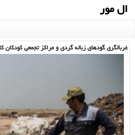
ال مور
غربالگری گودهای زباله گردی و مراكز تجمعی كودكان كار