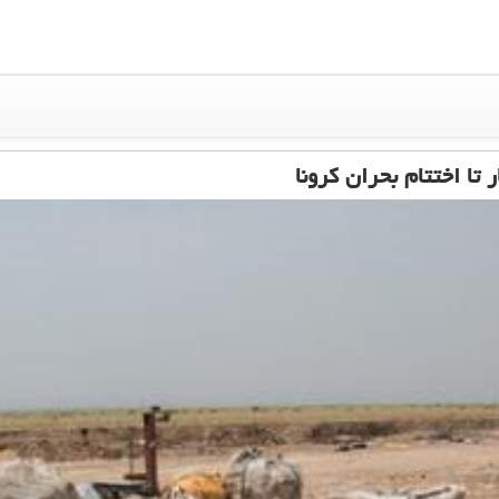
 تا اختتام بحران كرونا