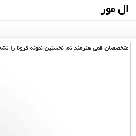
ال مور
متخصصان قمی هنرمندانه، نخستین نمونه كرونا را تش