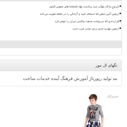
شروع به کار موکب باید برخاست نهاد کتابخانه های عمومی کشور
اربعین آئین جمعی که انسجام، امید و آزادگی را در جامعه تقویت می کند
قراردادی که سرنوشت صنعت واکسن ایران را عوض کرد
اربعین تهدید جدی برای تمدن غرب است
تگهای ال مور
مد
تولید
رپورتاژ
آموزش
فرهنگ
آینده
خدمات
ساخت