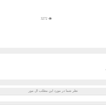
3272
نظر شما در مورد این مطلب ال مور