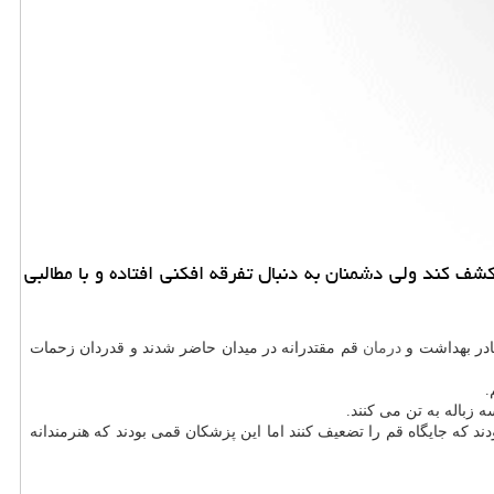
ف كند ولی دشمنان به دنبال تفرقه افكنی افتاده و با مطالبی
ادر بهداشت و
درمان
قم مقتدرانه در میدان حاضر شدند و قدردان زحمات
.
ه زباله به تن می كنند.
د كه جایگاه قم را تضعیف كنند اما این پزشكان قمی بودند كه هنرمندانه