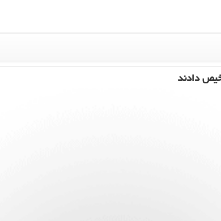
خیص دادند