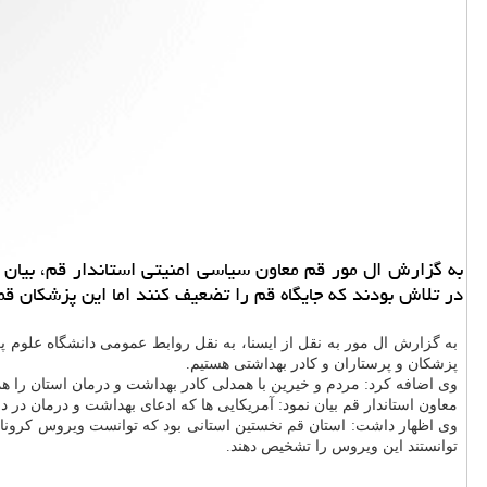
به گزارش ال مور قم معاون سیاسی امنیتی استاندار قم، بیان ن
در تلاش بودند كه جایگاه قم را تضعیف كنند اما این پزشكان 
به گزارش ال مور به نقل از ایسنا، به نقل روابط عمومی دانشگاه علوم 
پزشكان و پرستاران و كادر بهداشتی هستیم.
وی اضافه كرد: مردم و خیرین با همدلی كادر بهداشت و درمان استان را هم
معاون استاندار قم بیان نمود: آمریكایی ها كه ادعای بهداشت و درمان در دن
وی اظهار داشت: استان قم نخستین استانی بود كه توانست ویروس كرونا را 
توانستند این ویروس را تشخیص دهند.