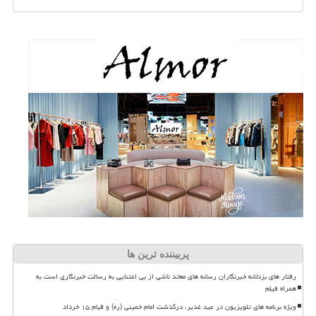
پربیننده ترین ها
رفتار های بزدلانه خبرنگاران رسانه های معاند ناشی از بی اعتنایی به رسالت خبرنگاری است به
همراه فیلم
ویژه برنامه های تلویزیون در عید غدیر، درگذشت امام خمینی (ره) و قیام ۱۵ خرداد