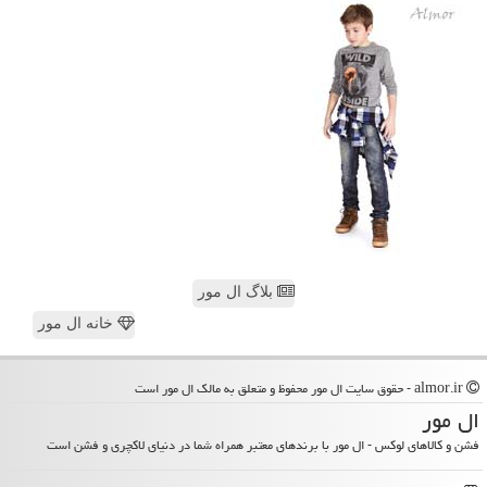
بلاگ ال مور
خانه ال مور
almor.ir - حقوق سایت ال مور محفوظ و متعلق به مالک ال مور است
ال مور
فشن و کالاهای لوکس - ال مور با برندهای معتبر همراه شما در دنیای لاکچری و فشن است