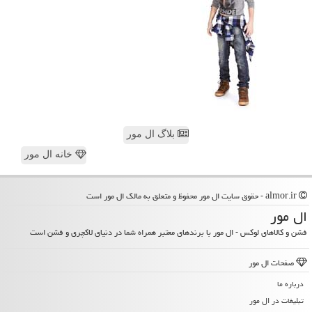
بلاگ ال مور
خانه ال مور
almor.ir - حقوق سایت ال مور محفوظ و متعلق به مالک ال مور است
ال مور
فشن و کالاهای لوکس - ال مور با برندهای معتبر همراه شما در دنیای لاکچری و فشن است
صفحات ال مور
درباره ما
تبلیغات در ال مور