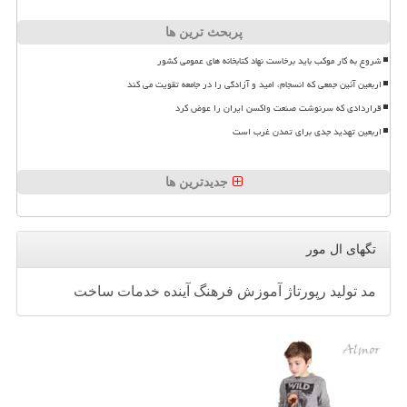
پربحث ترین ها
شروع به کار موکب باید برخاست نهاد کتابخانه های عمومی کشور
اربعین آئین جمعی که انسجام، امید و آزادگی را در جامعه تقویت می کند
قراردادی که سرنوشت صنعت واکسن ایران را عوض کرد
اربعین تهدید جدی برای تمدن غرب است
جدیدترین ها
تگهای ال مور
مد
تولید
رپورتاژ
آموزش
فرهنگ
آینده
خدمات
ساخت