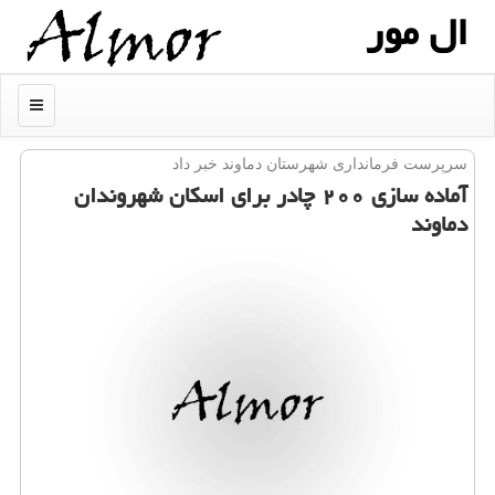
ال مور
منو
سرپرست فرمانداری شهرستان دماوند خبر داد
آماده سازی ۲۰۰ چادر برای اسكان شهروندان
دماوند