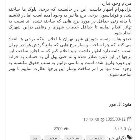
مردم وجود ندارد.
نژادبهرام اظهار داشت: این در حالیست که برخی بلوک ها ساخته
شده و فونداسیون برخی برج ها نیز به وجود آمده است اما در تلاشیم
با چانه زنی حداقل در مورد برج هایی که ساخته نشده اند نسبت به
تهاتر اقدام نماییم تا حداقل خدمات شهری و رفاهی دراین شهرک
ایجاد شود.
عضو هیات رئیسه شورای شهر تهران با اعلان اینکه برخی ها انتقاد
می کنند که چرا ساخت و ساز برج هایی که مانع گردش هوا در تهران
است ادامه دارد اظهار داشت: باید اعلام کنم که نه اجازه ساخت این
برجها در این دوره صادر شده و نه حتی پول آن به حساب به خزانه
این دوره واریز شده است و ما می توانیم به سبب حقوق مکتسبه به
وجود آمده تنها بر امر ساخت وساز این برجها نظارت نماییم تا بهتر
ساخته شوند.
منبع:
ال مور
1399/03/12
12:18:58
2700
/ 5
5.0
تگهای خبر:
خدمات
,
ساخت
,
مجوز
,
مد