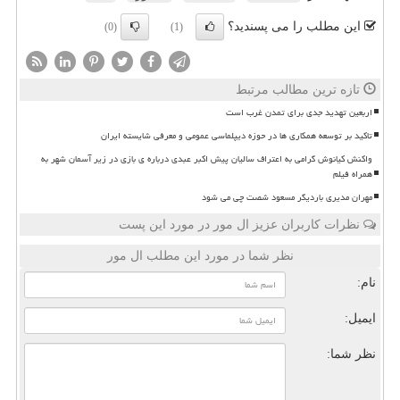
این مطلب را می پسندید؟
(0)
(1)
تازه ترین مطالب مرتبط
اربعین تهدید جدی برای تمدن غرب است
تاکید بر توسعه همکاری ها در حوزه دیپلماسی عمومی و معرفی شایسته ایران
واکنش کیانوش گرامی به اعتراف سالیان پیش اکبر عبدی درباره ی بازی در زیر آسمان شهر به
همراه فیلم
مهران مدیری باردیگر مسعود شصت چی می شود
نظرات کاربران عزیز ال مور در مورد این پست
نظر شما در مورد این مطلب ال مور
نام:
ایمیل:
نظر شما: