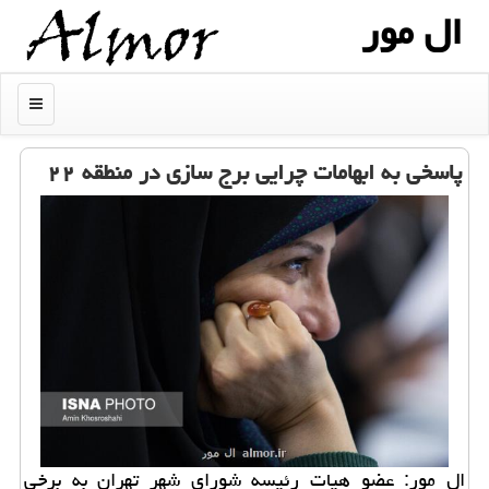
ال مور
منو
پاسخی به ابهامات چرایی برج سازی در منطقه ۲۲
ال مور: عضو هیات رئیسه شورای شهر تهران به برخی