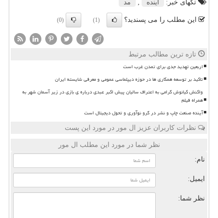
تگهای خبر:
آینده
,
مد
این مطلب را می پسندید؟
(0)
(1)
تازه ترین مطالب مرتبط
اربعین تهدید جدی برای تمدن غرب است
تاکید بر توسعه همکاری ها در حوزه دیپلماسی عمومی و معرفی شایسته ایران
واکنش کیانوش گرامی به اعتراف سالیان پیش اکبر عبدی درباره ی بازی در زیر آسمان شهر به
همراه فیلم
آینده صنعت چاپ و نشر در گرو نوآوری و تحول دیجیتال است
نظرات کاربران عزیز ال مور در مورد این پست
نظر شما در مورد این مطلب ال مور
نام:
ایمیل:
نظر شما: