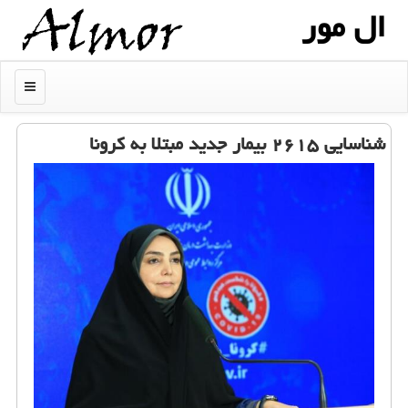
ال مور
منو
شناسایی ۲۶۱۵ بیمار جدید مبتلا به كرونا