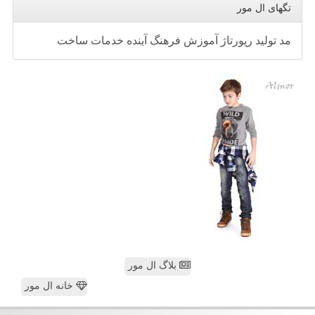
تگهای ال مور
مد
تولید
رپورتاژ
آموزش
فرهنگ
آینده
خدمات
ساخت
بلاگ ال مور
خانه ال مور