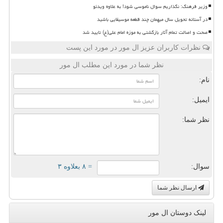
وزیر فرهنگ: نگذاریم سوال ناموسی شود! به علاوه ویدئو
در آستانه تحویل سال میهمان چند قطعه موسیقایی باشید
صحت و اصالت تمام آثار بازگشتی به موزه امام علی(ع) تایید شد
نظرات کاربران عزیز ال مور در مورد این پست
نظر شما در مورد این مطلب ال مور
نام:
ایمیل:
نظر شما:
سوال:
= ۸ بعلاوه ۳
ارسال نظر شما
لینک دوستان ال مور