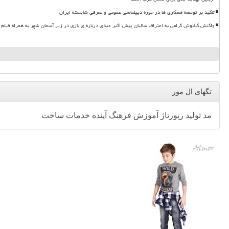
تاکید بر توسعه همکاری ها در حوزه دیپلماسی عمومی و معرفی شایسته ایران
واکنش کیانوش گرامی به اعتراف سالیان پیش اکبر عبدی درباره ی بازی در زیر آسمان شهر به همراه فیلم
تگهای ال مور
مد
تولید
رپورتاژ
آموزش
فرهنگ
آینده
خدمات
ساخت