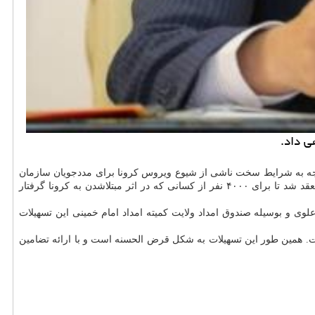
باتوجه به شرایط سخت ناشی از شیوع ویروس کرونا برای مددجویان سازمان
بهزیستی و اینکه بعضی از آنها با مشکلات معیشتی به دنبال مبتلاشدن به کرونا رو به رو شده اند، تفاهم نامه ای بین سازمان بهزیستی و بنیاد علوی منعقد شد تا برای ۴۰۰۰ نفر از کسانی که در اثر مبتلاشدن به کرونا گرفتار
علوی و بوسیله صندوق امداد ولایت کمیته امداد امام خمینی این تسهیلات
استان سهمیه ای تعیین شده و مجموع مبلغ تامین اعتبار شده توسط بنیاد علوی مبلغ ۲۰ میلیارد تومان است. همین طور این تسهیلات به شکل قرض الحسنه است و با ارائه تضامین