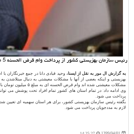
رئیس سازمان بهزیستی كشور از پرداخت وام قرض الحسنه 5 میلیون تومانی به مددجویان این سازمان در توافق با بنیاد علوی آگاهی داد.
به گزارش ال مور به نقل از ایسنا،
وحید قبادی دانا در جمع خبرنگاران با
مشکلات معیشتی شده اند وام قرض الحسنه ای به مبلغ ۵ میلیون تومان با اقساط ۲۴ ماه پرداخت گردد.
وی ادامه داد: در تمام استان های کشور تمام افراد تحت پوشش می توانند 
پرداخت می شود.
لازم به مددجویان پرداخت می شود.
1399/04/01
14:25:27