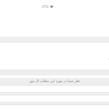
2751
نظر شما در مورد این مطلب ال مور