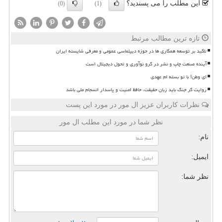
این مطلب را می پسندید؟
(0)
(1)
تازه ترین مطالب مرتبط
تاکید بر توسعه همکاری ها در حوزه دیپلماسی عمومی و معرفی شایسته ایران
آینده صنعت چاپ و نشر در گرو نوآوری و تحول دیجیتال است
ای وطن! با تو بسته ام عهدی
روایت گر جنگ باید زبان حقیقت، حافظ امنیت و پاسدار انسجام ملی باشد
نظرات کاربران عزیز ال مور در مورد این پست
نظر شما در مورد این مطلب ال مور
نام:
ایمیل:
نظر شما: