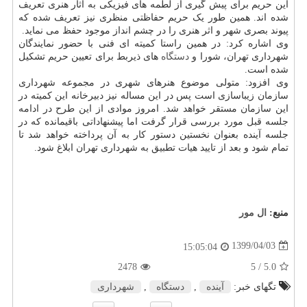
این حریم برای پیش گیری از لطمه های فیزیکی به آثار هنری تعریف
شده اند. همین طور یک حریم حفاظتی منظری نیز تعریف شده که
پیوند بصری شهر و اثر هنری را در چشم انداز موجود حفظ می نماید.
وی اشاره کرد: در همین راستا کمیته ای فنی با حضور نمایندگان
شهرداری تهران، شورا و
دستگاه
های ذیربط برای تعیین حریم تشکیل
شده است.
وی افزود: متولی موضوع هنرهای شهری در مجموعه شهرداری
سازمان زیباسازی است پس در این مساله نیز دبیرخانه این کمیته در
این سازمان مستقر خواهد شد. امروز موادی از این طرح در ادامه
جلسه قبل مورد بررسی قرار گرفت اما پیشنهاداتی باقیمانده که در
جلسه آینده بعنوان نخستین دستور کار به آن پرداخته خواهد شد تا
تمام شود و بعد از تایید هیات تطبیق به شهرداری تهران ابلاغ شود.
منبع:
ال مور
1399/04/03
15:05:04
2478
/ 5
5.0
تگهای خبر:
آینده
,
دستگاه
,
شهرداری