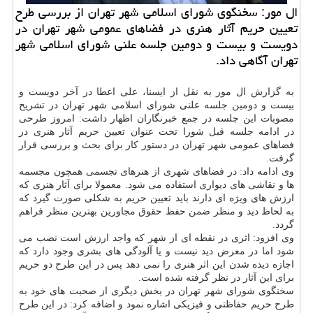
ال مور: سخنگوی شورای اسلامی شهر تهران از بررسی طرح
تعیین حریم آثار هنری در فضاهای عمومی شهر تهران در
دویست و بیست و دومین جلسه علنی شورای اسلامی شهر
تهران آگاهی داد.
به گزارش ال مور به نقل از ایسنا، علی اعطا در آخر دویست و
بیست و دومین جلسه علنی شورای اسلامی شهر تهران در تشریح
مصوبات این جلسه در جمع خبرنگاران اظهار داشت: امروز طرحی
در ادامه جلسه قبل شورا تحت عنوان تعیین حریم آثار هنری در
فضاهای عمومی شهر تهران در دستور کار برای بحث و بررسی قرار
گرفت.
وی ادامه داد: در فضاهای شهری از هنرهای تجسمی همچون مجسمه
ها و نقاشی های دیواری استفاده می شود. معمولا برای آثار هنری که
ارزش های ویژه ای دارند باید تعیین حریم به شکلی صورت گیرد که
به لحاظ دید و منظر ضمن حفظ حقوق مجاورین بهترین منظر فراهم
گردد.
وی افزود: اثری در نقطه ای از شهر که واجد ارزش است نصب می
شود اما در معرض دید نیست و یا آلودگی های بشری وجود دارد که
اجازه دیده شدن این اثر هنری را نمی دهد پس در این طرح دو حریم
برای این آثار در نظر گرفته شده است.
سخنگوی شورای شهر تهران در بخش دیگری از صحبت های خود به
طرح حریم حفاظتی و فیزیکی اشاره نمود و اضافه کرد: در این طرح