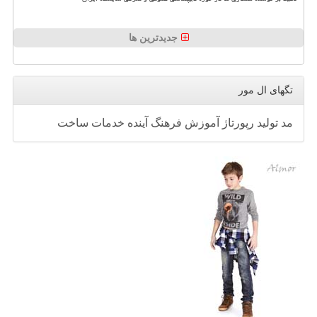
جدیدترین ها
تگهای ال مور
مد
تولید
رپورتاژ
آموزش
فرهنگ
آینده
خدمات
ساخت