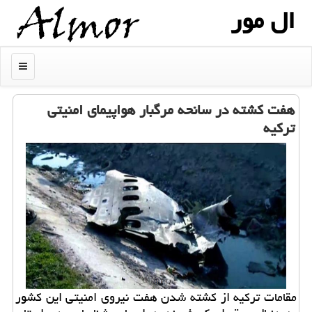
ال مور
منو
هفت كشته در سانحه مرگبار هواپیمای امنیتی
تركیه
مقامات تركیه از كشته شدن هفت نیروی امنیتی این كشور