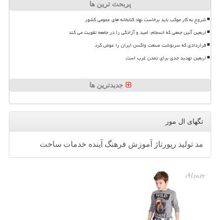
پربحث ترین ها
شروع به کار موکب باید برخاست نهاد کتابخانه های عمومی کشور
اربعین آئین جمعی که انسجام، امید و آزادگی را در جامعه تقویت می کند
قراردادی که سرنوشت صنعت واکسن ایران را عوض کرد
اربعین تهدید جدی برای تمدن غرب است
جدیدترین ها
تگهای ال مور
مد
تولید
رپورتاژ
آموزش
فرهنگ
آینده
خدمات
ساخت