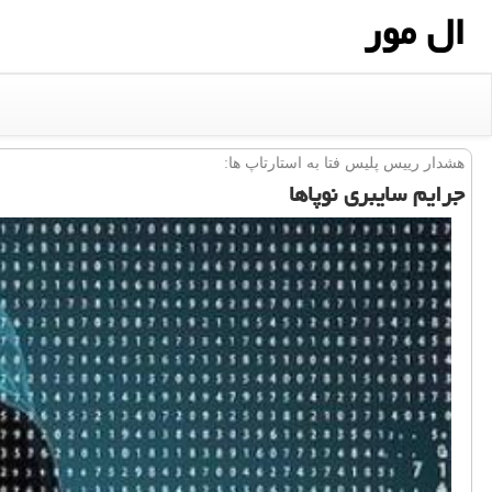
ال مور
هشدار رییس پلیس فتا به استارتاپ ها:
جرایم سایبری نوپاها