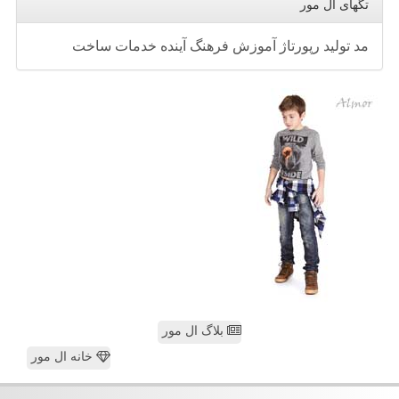
تگهای ال مور
مد
تولید
رپورتاژ
آموزش
فرهنگ
آینده
خدمات
ساخت
بلاگ ال مور
خانه ال مور