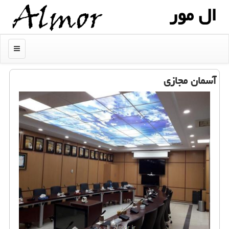
ال مور
منو
آسمان مجازی