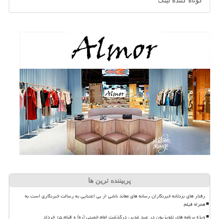
کوتاه کننده لینک
پربیننده ترین ها
رفتار های بزدلانه خبرنگاران رسانه های معاند ناشی از بی اعتنایی به رسالت خبرنگاری است به
همراه فیلم
ویژه برنامه های تلویزیون در عید غدیر، درگذشت امام خمینی (ره) و قیام ۱۵ خرداد