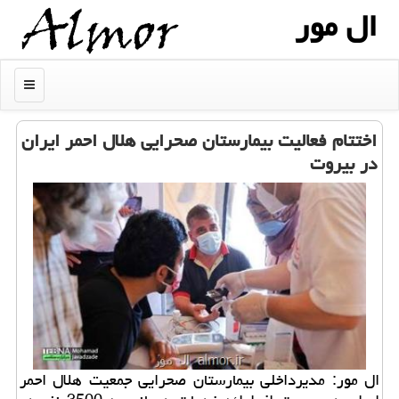
ال مور
منو
اختتام فعالیت بیمارستان صحرایی هلال احمر ایران
در بیروت
ال مور: مدیرداخلی بیمارستان صحرایی جمعیت هلال احمر