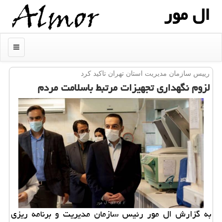
ال مور
منو
رییس سازمان مدیریت استان تهران تاكید كرد
لزوم نگهداری تجهیزات مرتبط باسلامت مردم
به گزارش ال مور رئیس سازمان مدیریت و برنامه ریزی