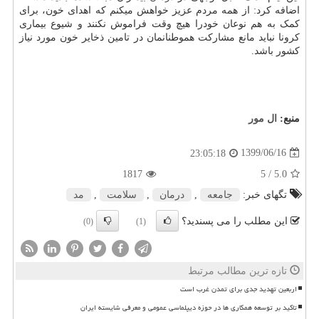
اضافه کرد: از همه مردم عزیز خواهش میکنم که اهدای خون، برای
کمک به هم نوعان خودرا هیچ وقت فراموش نکنند و شیوع بیماری
کرونا نباید مانع مشارکت هموطنانمان در تامین ذخایر خون مورد نیاز
کشور باشد.
منبع:
ال مور
1399/06/16
23:05:18
1817
/ 5
5.0
تگهای خبر:
جامعه
,
درمان
,
سلامت
,
مد
این مطلب را می پسندید؟
(0)
(1)
تازه ترین مطالب مرتبط
اربعین تهدید جدی برای تمدن غرب است
تاکید بر توسعه همکاری ها در حوزه دیپلماسی عمومی و معرفی شایسته ایران