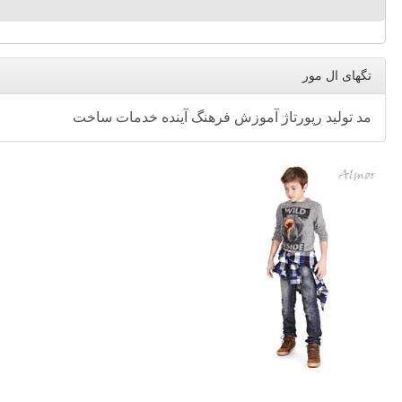
تگهای ال مور
مد
تولید
رپورتاژ
آموزش
فرهنگ
آینده
خدمات
ساخت