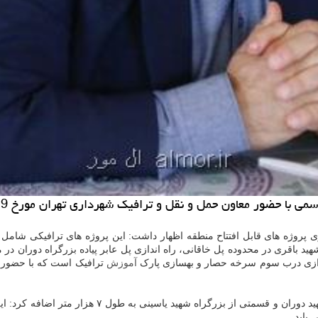
د باقری در محدوده پل خاقانی، راه اندازی پل عابر پیاده بزرگراه دوران د
آموزش
ترافیک است که با حضور م
وی با اشاره به راه اندازی مسیر ویژه دوچرخه سواری در
یابد.