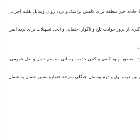
 نقاط حادثه خیز منطقه برای کاهش ترافیک و تردد روان وسایل نقلیه اجرایی
 از بروز حوادث تلخ و ناگوار احتمالی و ایجاد تسهیلات برای تردد ایمن
ت.
در انتهای خیابان پیروزی واقع شده است اشاره کرد: بمنظور بهبود کیفی و کمی خدمت رسانی سیستم حمل و نقل عمومی،
ی بزرگراه شهید دوران بین درب اول و دوم بوستان جنگلی سرخه حصارو مسیر شمال به شمال