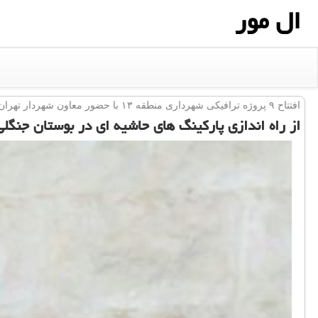
ال مور
افتتاح ۹ پروژه ترافیكی شهرداری منطقه ۱۳ با حضور معاون شهردار تهران؛
از راه اندازی پاركینگ های حاشیه ای در بوستان جنگل