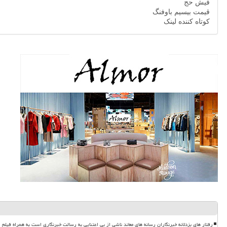
فیش حج
قیمت بیسیم باوفنگ
کوتاه کننده لینک
رفتار های بزدلانه خبرنگاران رسانه های معاند ناشی از بی اعتنایی به رسالت خبرنگاری است به همراه فیلم