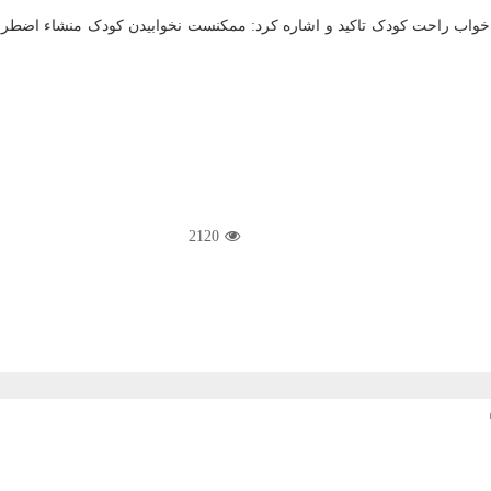
ی خواب راحت کودک تاکید و اشاره کرد: ممکنست نخوابیدن کودک منشاء اضطرا
2120