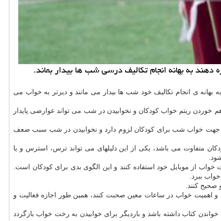
دهند به بهانه انجام تكالیف درسی شب ها بیدار بماند.
بهانه ی انجام تکالیف خود شب ها بیدار می مانند و دیرتر به خواب می
رهم خوردن ریتم خواب کودکان و نخوابیدن در شب می تواند عوارضی پایدار
ن جهت خواب شب برای کودکان لزوم دارد و نخوابیدن در شب سبب ضعف
 دارند، اضافه کرد: دلیلهای بی خوابی در کودکان متفاوت می باشد، یکی از این دلیلهای می تواند ترس، استرس و یا
ود.
خت خواب از موبایل خود استفاده کنند و این الگوی بدی برای کودکان است.
خواب ببرد.
 صحیح کنند.
وم و اهمیت خواب در ساعات معین صحبت کنند، همین طور اجازه فعالیت و
خواندن کتاب داشته باشد و باردیگر برای خوابیدن به رخت خواب بازگردد