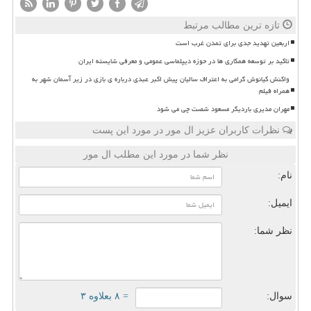
تازه ترین مطالب مرتبط
اربعین تهدید جدی برای تمدن غرب است
تاکید بر توسعه همکاری ها در حوزه دیپلماسی عمومی و معرفی شایسته ایران
واکنش کیانوش گرامی به اعتراف سالیان پیش اکبر عبدی درباره ی بازی در زیر آسمان شهر به
همراه فیلم
مهران مدیری باردیگر مسعود شصت چی می شود
نظرات کاربران عزیز ال مور در مورد این پست
نظر شما در مورد این مطلب ال مور
نام:
ایمیل:
نظر شما:
سوال:
= ۸ بعلاوه ۳