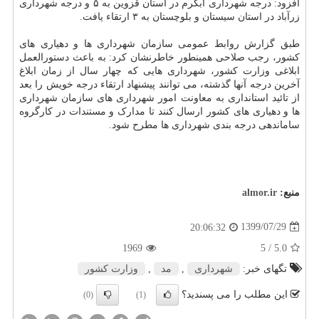
افزود: درجه شهرداری آبگرم در استان قزوین به ۵ و درجه شهرداری
زرآباد در استان سیستان و بلوچستان به ۳ ارتقاء یافت.
طبق گزارش روابط عمومی سازمان شهرداری ها و دهیاری های
کشور، رجب صلاحی همینطور خاطرنشان کرد: به باعث دستورالعمل
ابلاغی وزارت کشور، شهرداری هایی که چهار سال از زمان ابلاغ
آخرین درجه آنها گذشته، می توانند پیشنهاد ارتقاء درجه خویش را بعد
از تائید استانداری به معاونت امور شهرداری های سازمان شهرداری
ها و دهیاری های کشور ارسال کنند تا مدارک و مستندات در کارگروه
ساماندهی درجه بندی شهرداری ها مطرح شود.
منبع:
almor.ir
1399/07/29
20:06:32
1969
/ 5
5.0
تگهای خبر:
شهرداری
,
مد
,
وزارت كشور
این مطلب را می پسندید؟
(0)
(1)