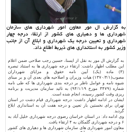
به گزارش ال مور معاون امور شهرداری های سازمان
شهرداری ها و دهیاری های كشور از ارتقاء درجه چهار
شهرداری و تعیین درجه یك شهرداری و ابلاغ آن از جانب
وزیر كشور به استانداری های ذیربط اطلاع داد.
به گزارش ال مور به نقل از ایسنا، حسین رجب صلاحی ضمن اعلام
این مطلب اظهار داشت: ارتقاء درجه شهرداری ها به استناد تبصره
(۳) ماده (یک) آیین نامه حقوق و مزایای شهرداران
مصوب(۱۳۷۰/۴/۱) هیات وزیران و اصلاحیه های بعدی آن و بر مبنای
شیوه نامه و عوامل ناظر بر درجه بندی شهرداری ها که طی نامه
شماره (۳۴۷۹ مورخ ۹۴/۱/۱۹) به تائید سازمان مدیریت و برنامه
ریزی وقت کشور رسیده، انجام شده است.
ایشان در ادامه اظهار داشت: درجه شهرداری قیام دشت در استان
تهران برای نخستین بار تعیین و درجه هفت آن به استانداری ابلاغ
گردید.
وی ادامه داد: در استان خراسان رضوی درجه شهرداری خلیل آباد به
۶ و درجه شهرداری گلمکان به ۴ ارتقاء یافت.
معاون امور شهرداری های سازمان شهرداری ها و دهیاری های کشور