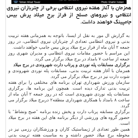
همزمان با آغاز هفته نیروی انتظامی برخی از چتربازان نیروی
انتظامی و نیروهای مسلح از فراز برج میلاد پرش بیس
جامپینگ خواهند داشت.
به گزارش ال مور به نقل از ایسنا، باتوجه به همزمانی هفته تربیت
بدنی و نیروی انتظامی تعدادی از چتربازان نیروی انتظامی، در روز
جمعه ۲ آبان ماه از فراز برج میلاد پرش بیس جامپ خواهند داشت.
این مراسم با حضور مقامات نیروی انتظامی و مدیران شهری روز
جمعه از ساعت ۷ بامداد در برج میلاد برگزار می گردد.
برگزاری مسابقات پله نوردی و پرتاب دارت شهروندی در برج میلاد
همزمان با آغاز هفته تربیت بدنی، مسابقات پله نوردی شهروندی و
شوت دارت نیز در برج میلاد برگزار می گردد.
سازمان ورزش شهرداری تهران برنامه های مختلفی را برای هفته
تربیت بدنی تدارک دیده است. همچون این برنامه ها، برگزاری
مسابقات پله نوردی شهروندی است که در روز جمعه ۲ آبان ماه از
ساعت ۸ بامداد با همکاری شهرداری منطقه۲ دربرج میلاد برگزار می
گردد.
برگزاری مسابقه پرتاب دارت و پخش زنده برنامه "صبح ونشاط" با
حضور گروه های ورزشی از دیگر برنامه های این هفته در برج میلاد
است.
همین طور تعدادی از ژیمناستیک کاران و ورزشکاران رزمی نیز در
محوطه برج میلاد حضور داشته و به مناسبت هفته تربیت بدنی