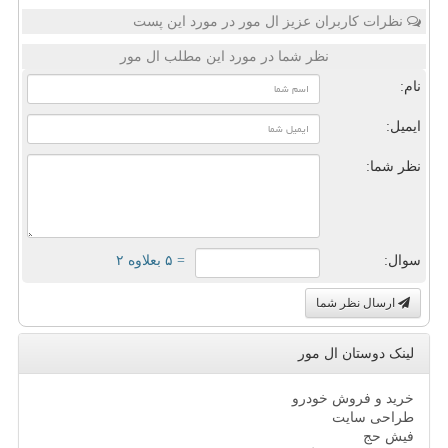
نظرات کاربران عزیز ال مور در مورد این پست
نظر شما در مورد این مطلب ال مور
نام:
ایمیل:
نظر شما:
سوال:
= ۵ بعلاوه ۲
ارسال نظر شما
لینک دوستان ال مور
خرید و فروش خودرو
طراحی سایت
فیش حج