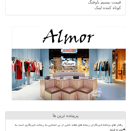
قیمت بیسیم باوفنگ
کوتاه کننده لینک
پربیننده ترین ها
رفتار های بزدلانه خبرنگاران رسانه های معاند ناشی از بی اعتنایی به رسالت خبرنگاری است به
همراه فیلم