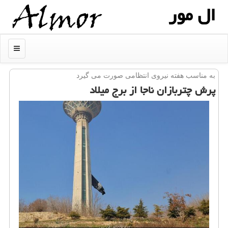
ال مور
منو
به مناسب هفته نیروی انتظامی صورت می گیرد
پرش چتربازان ناجا از برج میلاد