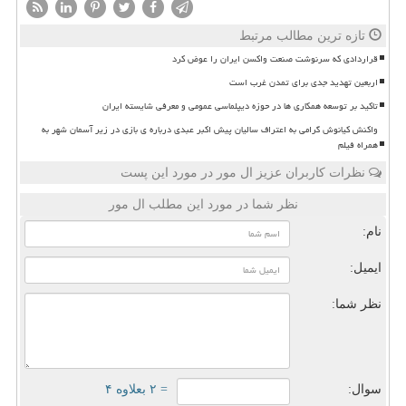
تازه ترین مطالب مرتبط
قراردادی که سرنوشت صنعت واکسن ایران را عوض کرد
اربعین تهدید جدی برای تمدن غرب است
تاکید بر توسعه همکاری ها در حوزه دیپلماسی عمومی و معرفی شایسته ایران
واکنش کیانوش گرامی به اعتراف سالیان پیش اکبر عبدی درباره ی بازی در زیر آسمان شهر به
همراه فیلم
نظرات کاربران عزیز ال مور در مورد این پست
نظر شما در مورد این مطلب ال مور
نام:
ایمیل:
نظر شما:
سوال:
= ۲ بعلاوه ۴