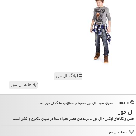
بلاگ ال مور
خانه ال مور
almor.ir - حقوق سایت ال مور محفوظ و متعلق به مالک ال مور است
ال مور
فشن و کالاهای لوکس - ال مور با برندهای معتبر همراه شما در دنیای لاکچری و فشن است
صفحات ال مور