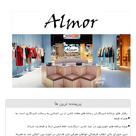
پربیننده ترین ها
رفتار های بزدلانه خبرنگاران رسانه های معاند ناشی از بی اعتنایی به رسالت خبرنگاری است به
همراه فیلم
ویژه برنامه های تلویزیون در عید غدیر، درگذشت امام خمینی (ره) و قیام ۱۵ خرداد
دبیر شورای عالی انقلاب فرهنگی خواهان معرفی جان فدایان در حوزه بین المللی شد به همراه