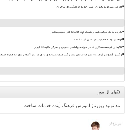
معرفی شیراوند بعنوان رئیس جدید فرهنگسرای نیاوران
شروع به کار موکب باید برخاست نهاد کتابخانه های عمومی کشور
اربعین تهدید جدی برای تمدن غرب است
تاکید بر توسعه همکاری ها در حوزه دیپلماسی عمومی و معرفی شایسته ایران
واکنش کیانوش گرامی به اعتراف سالیان پیش اکبر عبدی درباره ی بازی در زیر آسمان شهر به همراه فیلم
تگهای ال مور
مد
تولید
رپورتاژ
آموزش
فرهنگ
آینده
خدمات
ساخت