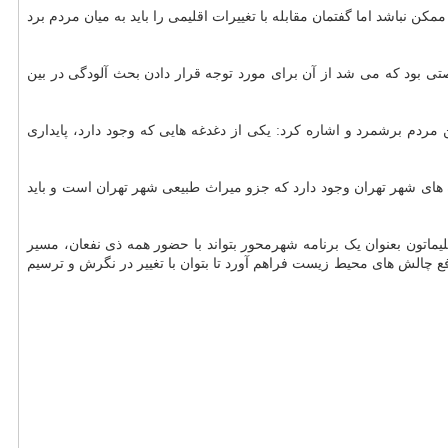
نباشد اما گفتمان مقابله با تغییرات اقلیمی را باید به میان مردم برد
صتی بود که می شد از آن برای مورد توجه قرار دادن بحث آلودگی در بین
مردم برشمرد و اشاره کرد: یکی از دغدغه هایی که وجود دارد، پایداری
وچال ۱۵ هزار هکتار جنگل کاری کرده است و ۳۵۰۰ هکتار هم فضای سبز در روددره های شهر تهران وجود دارد که جزو میراث طبیعی شهر تهران است و باید
ماتون بعنوان یک برنامه شهرمحور بتواند با حضور همه ذی نفعان، مسیر
ع چالش های محیط زیست فراهم آورد تا بتوان با تغییر در نگرش و ترسیم