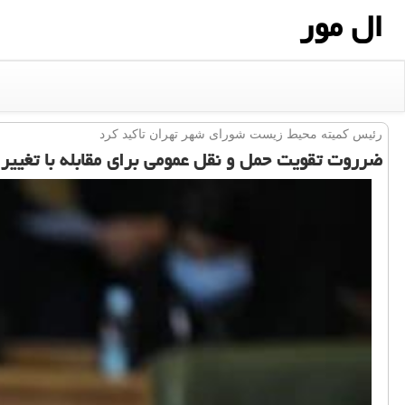
ال مور
رئیس كمیته محیط زیست شورای شهر تهران تاكید كرد
ضرروت تقویت حمل و نقل عمومی برای مقابله با تغییر