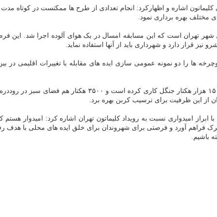
تون اشاره و اظهارکرد: انجام تعدادی از طرح ها ممکنست در کوتاه مدت ممکن 
ی مختلف بهره برداری نمود.
بال شهر تهران است که این مسابقه امسال در یک هوای آلوده اجرا شد. این فر
 نیز قرار دارد و شهرداری باید از آنها استفاده نماید.
خه ها را دو نمونه عمومی سازی ایده های مقابله با تغییرات اقلیمی در بین 
این عضو شورای شهر تهران اضافه کرد: شهرداری در دامنه جنوبی ت
وان از این ظرفیت برای ترسیب کربن بهره برد.
راز امیدواری نسبت به رویداد کلیماتون تهران اشاره کرد: امیدوار هستم کلی
ترک فراهم آورد و فرصتی برای شهروندان برای خلق ایده های محلی با هدف رف
ه باشیم.