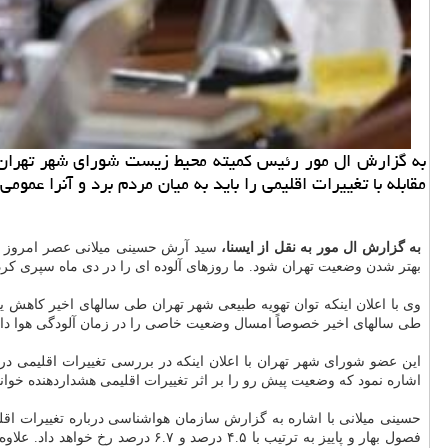
به گزارش ال مور رئیس کمیته محیط زیست شورای شهر تهران مه
مقابله با تغییرات اقلیمی را باید به میان مردم برد و آنرا عموم
به گزارش ال مور به نقل از ایسنا،
سید آرش حسینی میلانی عصر امروز د
بهتر شدن وضعیت تهران شود. ما روزهای آلوده ای را در دی ماه سپری کردی
وی با اعلان اینکه توان تهویه طبیعی شهر تهران طی سالهای اخیر کاهش ی
طی سالهای اخیر خصوصاً امسال وضعیت خاصی را در زمان آلودگی هوا داش
این عضو شورای شهر تهران با اعلان اینکه در بررسی تغییرات اقلیمی در
اشاره نمود که وضعیت پیش رو را بر اثر تغییرات اقلیمی هشداردهنده خوا
فصول بهار و پاییز به ترتیب با ۵