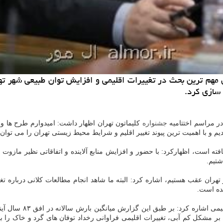
م ترین بحث در تغییرات اقلیمی و افزایش توان طبیعی شهر تهر
ی سازی کرد.
ر مراسم اختتامیه
جشنواره
کلیماتون تهران اظهار داشت: امیدوارم طرح ها و ا
م و با اهمیت ترین پیوند تغییر اقلیم و شرایط محیط زیستی تهران را می توان
افته است، اظهارکرد: با حضور و افزایش منابع آلاینده و اتفاقاتی نظیر مازو
تیم.
 تهران عقب هستیم، اشاره کرد: البته ما شاهد انجام مطالعات کلانی درباره 
نده است.
حسینی میلانی با اشار
۴. درصد و ۶.۷ درصد رخ خواهد داد. علاوه بر مشکل کم آبی، تغییرات اقلیمی فراوانی رخداد توف