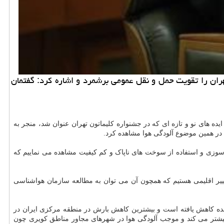
ان را تقویت حمل و نقل عمومی برشمرد و اشاره کرد: گفتمان
یده های نو و تازه ای که در جشنواره کلیماتون تهران عنوان شد، منجر به
 در همین موضوع آلودگی هوا مشاهده کرد.
ت سوزی و استفاده از سوخت های ناپاک و کم کیفیت مشاهده می نماییم که
تغییر اقلیمی هستیم که همچون آن می توان به مطالعه سازمان هواشناسی
ه به گزارش سازمان هواشناسی درباره تغییرات اقلیمی اشاره کرد: بر طبق این گزارش میانگین بارش سالانه در افق ۸۳ سال آینده کاهش یافته است و بیشترین کاهش بارش در منطقه مرکزی ایران در
ان های گرد و خاک را بیشتر می کند و موجب آلودگی هوا در شهرهای مجاور مناطق کویری چون