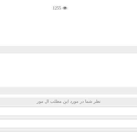
1255
نظر شما در مورد این مطلب ال مور