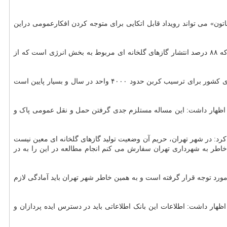
تون» می تواند رویداد قابل اتکایی برای متوجه کردن افکارعمومی دراین
شهری، آخرین گزارش کشوری درباره انتشار گازهای گلخانه ای مربوط به سال ۲۰۱۰ است که ۸۸ درصد انتشار گازهای گلخانه ای مربوط به بخش انرژی است که از
حسینی میلانی با اعلان اینکه باید بعنوان یک کشور نفتی توجه ویژه ای به کاهش شدت انرژی دراین زمینه داشته باشیم، اظهارکرد: توان طبیعی جنگل های کشور برای ترسیب کربن حدود ۴۰۰۰ واحد در سال و بسیار پایین است
د: در شهر تهران، حریم آن وضعیت تولید گازهای گلخانه ای معین نیست
 خاطر به شهرداری تهران سفارش می کنم انجام مطالعه در این را به در
 مورد توجه قرار گرفته است و به همین خاطر شهر تهران باید آمادگی لازم
ظهار داشت: اطلاعات این بانک اطلاعاتی باید در دسترس ایده پردازان و