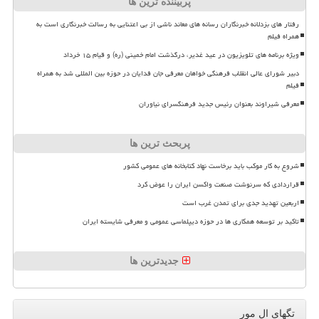
پربیننده ترین ها
رفتار های بزدلانه خبرنگاران رسانه های معاند ناشی از بی اعتنایی به رسالت خبرنگاری است به
همراه فیلم
ویژه برنامه های تلویزیون در عید غدیر، درگذشت امام خمینی (ره) و قیام ۱۵ خرداد
دبیر شورای عالی انقلاب فرهنگی خواهان معرفی جان فدایان در حوزه بین المللی شد به همراه
فیلم
معرفی شیراوند بعنوان رئیس جدید فرهنگسرای نیاوران
پربحث ترین ها
شروع به کار موکب باید برخاست نهاد کتابخانه های عمومی کشور
قراردادی که سرنوشت صنعت واکسن ایران را عوض کرد
اربعین تهدید جدی برای تمدن غرب است
تاکید بر توسعه همکاری ها در حوزه دیپلماسی عمومی و معرفی شایسته ایران
جدیدترین ها
تگهای ال مور