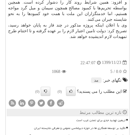
و افزود: همین شرایط روند کار را دشوار کرده است. همچین
بواسطه تحریم ها با کمبود مصالح همچون سیمان و میل گرد مواجه
هستیم، اما خدمتگزاران این ملت با همت خود کمبودها را به نحو
شایسته جبران می کنند.
وی با اعلان اینکه پروژه مذکور در چند فاز به پایان خواهد رسید،
تصریح کرد: دولت تامین اعتبار لازم را بر عهده گرفته و تا اختتام طرح
تمهیدات لازم اندیشیده خواهد شد.
1399/11/23
22:47:07
1068
/ 5
0.0
تگهای خبر:
مد
این مطلب را می پسندید؟
(0)
(0)
تازه ترین مطالب مرتبط
اربعین تهدید جدی برای تمدن غرب است
تاکید بر توسعه همکاری ها در حوزه دیپلماسی عمومی و معرفی شایسته ایران