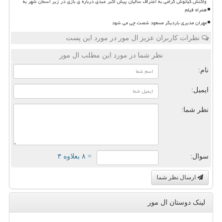
واکنش کیانوش گرامی به اعتراف سالیان پیش اکبر عبدی درباره ی بازی در زیر آسمان شهر به
همراه فیلم
مهران مدیری باردیگر مسعود شصت چی می شود
نظرات کاربران عزیز ال مور در مورد این پست
نظر شما در مورد این مطلب ال مور
نام:
ایمیل:
نظر شما:
سوال:
= ۸ بعلاوه ۳
ارسال نظر شما
لینک دوستان ال مور