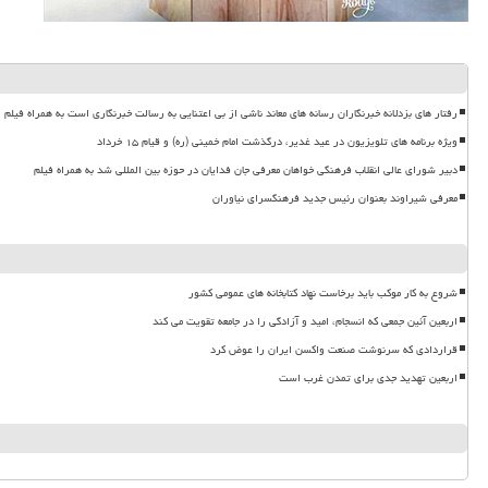
رفتار های بزدلانه خبرنگاران رسانه های معاند ناشی از بی اعتنایی به رسالت خبرنگاری است به همراه فیلم
ویژه برنامه های تلویزیون در عید غدیر، درگذشت امام خمینی (ره) و قیام ۱۵ خرداد
دبیر شورای عالی انقلاب فرهنگی خواهان معرفی جان فدایان در حوزه بین المللی شد به همراه فیلم
معرفی شیراوند بعنوان رئیس جدید فرهنگسرای نیاوران
شروع به کار موکب باید برخاست نهاد کتابخانه های عمومی کشور
اربعین آئین جمعی که انسجام، امید و آزادگی را در جامعه تقویت می کند
قراردادی که سرنوشت صنعت واکسن ایران را عوض کرد
اربعین تهدید جدی برای تمدن غرب است