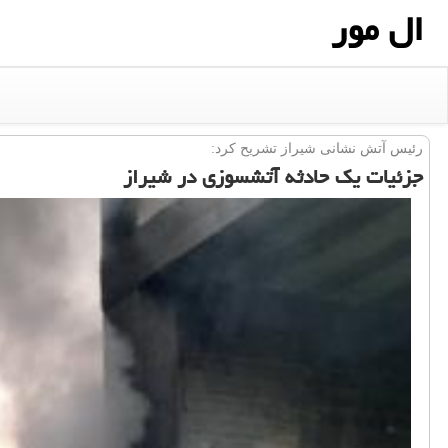
ال مور
رئیس آتش نشانی شیراز تشریح كرد:
جزئیات یك حادثه آتشسوزی در شیراز