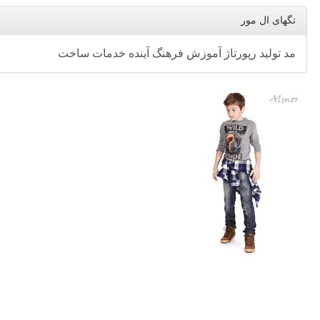
تگهای ال مور
مد
تولید
رپورتاژ
آموزش
فرهنگ
آینده
خدمات
ساخت