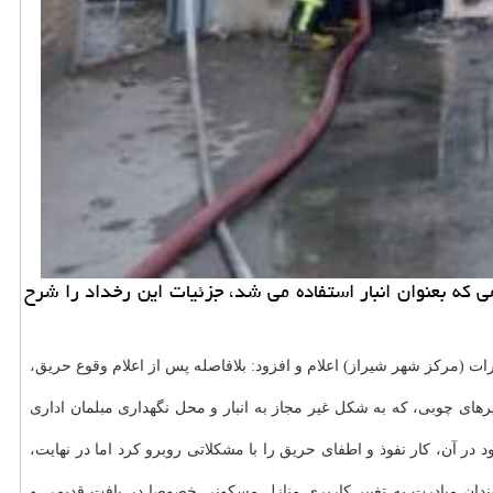
ه بعنوان انبار استفاده می شد، جزئیات این رخداد را شرح
 اردیبهشت به ۱۲۵ اعلام شد، محل وقوع این حادثه را چهارراه خیرات (مرکز شهر شیراز) اعلام و افزود: بلافاصله پس از اعلام وقوع حریق،
ادثه خانه ای قدیمی به مساحت ۳۰۰ متر با سقف شیروانی و پوشیده از تیرهای چوبی، که به شکل غیر مجاز به انبار و محل نگهداری مبلمان اداری
ر آن، کار نفوذ و اطفای حریق را با مشکلاتی روبرو کرد اما در نهایت،
ایمنی جان شهروندان مبادرت به تغییر کاربری منازل مسکونی خصوصا در بافت قدیمی و