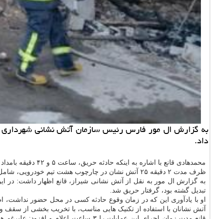
به گزارش ال مور فارس رئیس سازمان آتش نشانی شهرداری شیر
داد.
ظرف مدت ۲ دقیقه ۲۵ آتش نشان در چارچوب هشت تیم خودرویی، شامل اطفائی، امدادی و تانکر آبرسان در محل حاضر بودند.
تبدیل گشته بود، گرفتار حریق شد.
او با یادآوری این که در زمان وقوع حادثه کسی در محل حضور نداشت، اظه
آتش نشانان با استفاده از تکنیک هایی مناسب، با تخریب بخشی از سقف و دی
قانع مدت زمان اجرای این عملیات را ۳