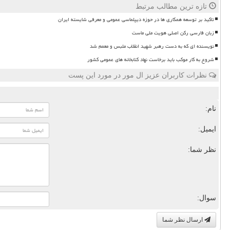
تازه ترین مطالب مرتبط
تاکید بر توسعه همکاری ها در حوزه دیپلماسی عمومی و معرفی شایسته ایران
زبان فارسی رکن اصلی هویت ملی ماست
نویسنده ای که به دست رهبر شهید انقلاب ملبس و معمم شد
شروع به کار موکب باید برخاست نهاد کتابخانه های عمومی کشور
نظرات کاربران عزیز ال مور در مورد این پست
نام:
ایمیل:
نظر شما:
سوال:
ارسال نظر شما