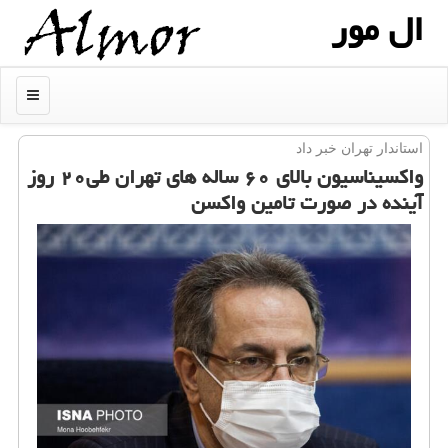
ال مور
منو
استاندار تهران خبر داد
واكسیناسیون بالای ۶۰ ساله های تهران طی۲۰ روز
آینده در صورت تامین واكسن