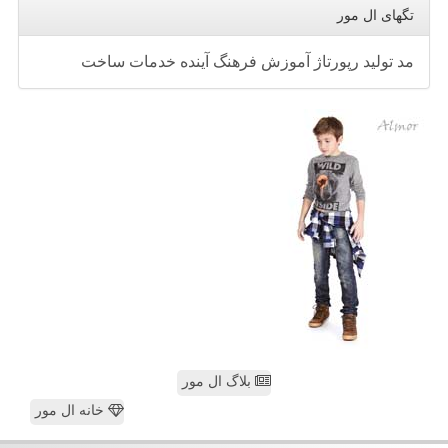
تگهای ال مور
مد
تولید
رپورتاژ
آموزش
فرهنگ
آینده
خدمات
ساخت
بلاگ ال مور
خانه ال مور