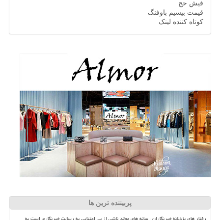
فیش حج
قیمت بیسیم باوفنگ
کوتاه کننده لینک
پربیننده ترین ها
رفتار های بزدلانه خبرنگاران رسانه های معاند ناشی از بی اعتنایی به رسالت خبرنگاری است به