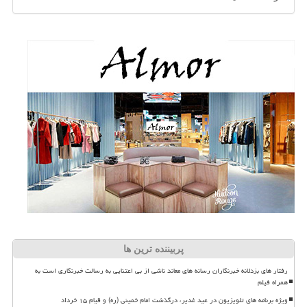
پربیننده ترین ها
رفتار های بزدلانه خبرنگاران رسانه های معاند ناشی از بی اعتنایی به رسالت خبرنگاری است به
همراه فیلم
ویژه برنامه های تلویزیون در عید غدیر، درگذشت امام خمینی (ره) و قیام ۱۵ خرداد